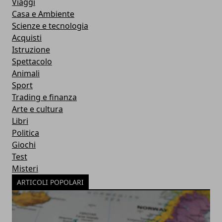
Viaggi
Casa e Ambiente
Scienze e tecnologia
Acquisti
Istruzione
Spettacolo
Animali
Sport
Trading e finanza
Arte e cultura
Libri
Politica
Giochi
Test
Misteri
ARTICOLI POPOLARI