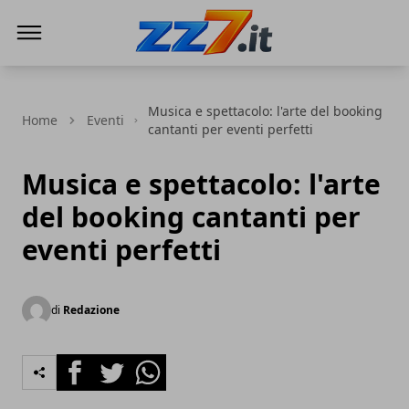
zz7 Curiosità, news ed informazioni
Musica e spettacolo: l'arte del booking
Home
Eventi
cantanti per eventi perfetti
Musica e spettacolo: l'arte
del booking cantanti per
eventi perfetti
di
Redazione
Facebook
Twitter
Whatsapp