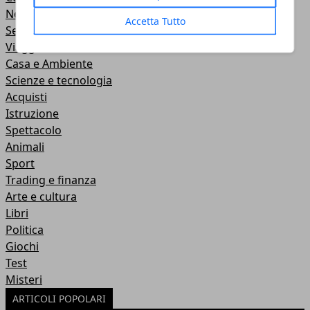
News
Accetta Tutto
Senza categoria
Viaggi
Casa e Ambiente
Scienze e tecnologia
Acquisti
Istruzione
Spettacolo
Animali
Sport
Trading e finanza
Arte e cultura
Libri
Politica
Giochi
Test
Misteri
ARTICOLI POPOLARI