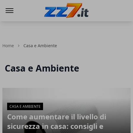
zz7 Curiosità, news ed informazioni
Home
Casa e Ambiente
Casa e Ambiente
Articoli in Evidenza
CASA E AMBIENTE
Come aumentare il livello di
sicurezza in casa: consigli e