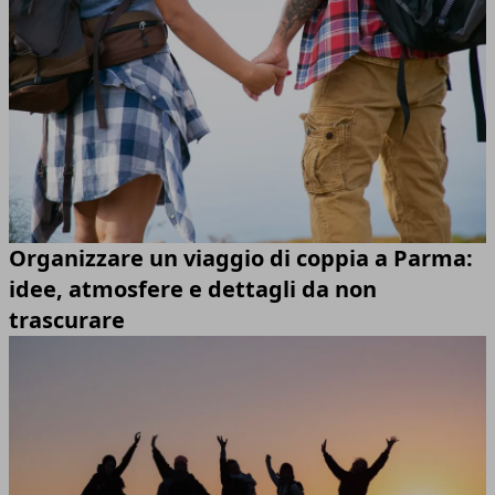
Organizzare un viaggio di coppia a Parma:
idee, atmosfere e dettagli da non
trascurare