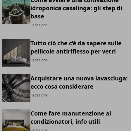
idroponica casalinga: gli step di
base
Redazione
Tutto ciò che c’è da sapere sulle
pellicole antiriflesso per vetri
Redazione
Acquistare una nuova lavasciuga:
ecco cosa considerare
Redazione
Come fare manutenzione ai
condizionatori, info utili
Redazione