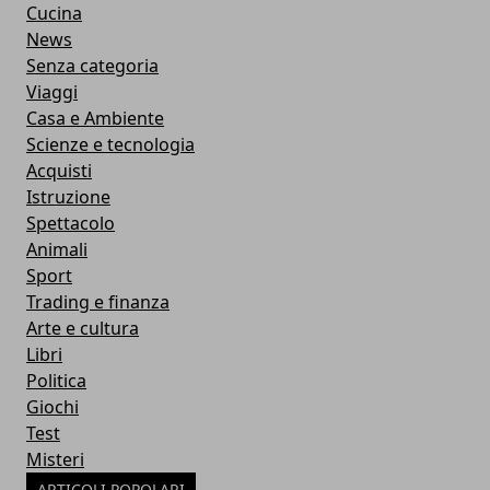
Cucina
News
Senza categoria
Viaggi
Casa e Ambiente
Scienze e tecnologia
Acquisti
Istruzione
Spettacolo
Animali
Sport
Trading e finanza
Arte e cultura
Libri
Politica
Giochi
Test
Misteri
ARTICOLI POPOLARI