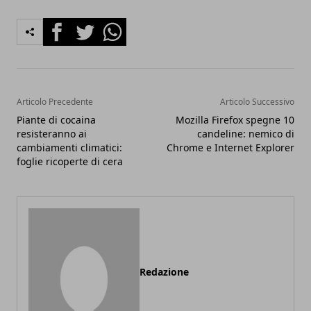
Facebook
Twitter
Whatsapp
Articolo Precedente
Articolo Successivo
Piante di cocaina
Mozilla Firefox spegne 10
resisteranno ai
candeline: nemico di
cambiamenti climatici:
Chrome e Internet Explorer
foglie ricoperte di cera
Redazione