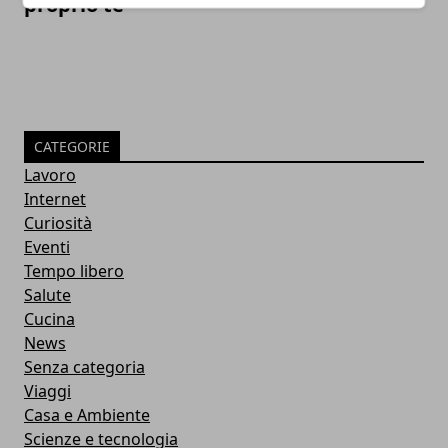
proprio te
CATEGORIE
Lavoro
Internet
Curiosità
Eventi
Tempo libero
Salute
Cucina
News
Senza categoria
Viaggi
Casa e Ambiente
Scienze e tecnologia