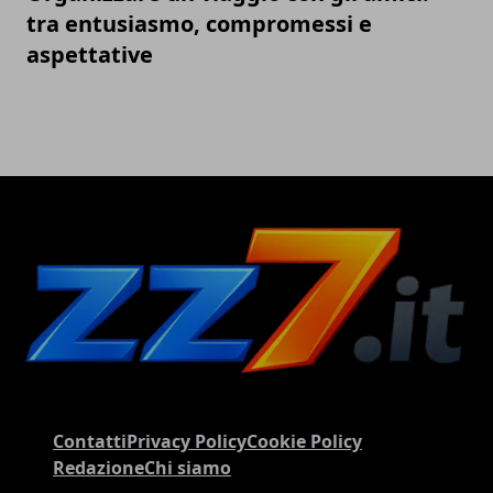
tra entusiasmo, compromessi e
aspettative
Contatti
Privacy Policy
Cookie Policy
Redazione
Chi siamo