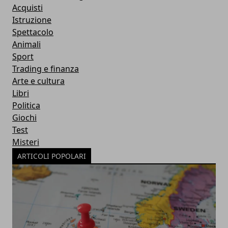
Acquisti
Istruzione
Spettacolo
Animali
Sport
Trading e finanza
Arte e cultura
Libri
Politica
Giochi
Test
Misteri
ARTICOLI POPOLARI