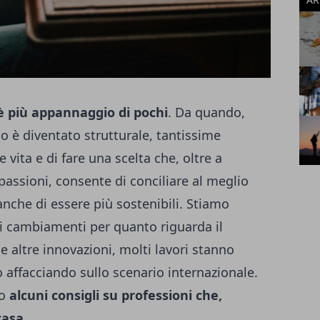
è più appannaggio di pochi
. Da quando,
to è diventato strutturale, tantissime
vita e di fare una scelta che, oltre a
passioni, consente di conciliare al meglio
 anche di essere più sostenibili. Stiamo
i cambiamenti per quanto riguarda il
e e altre innovazioni, molti lavori stanno
o affacciando sullo scenario internazionale.
to
alcuni consigli su professioni che,
casa.