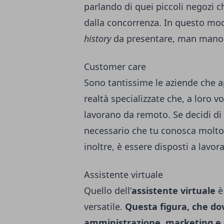
parlando di quei piccoli negozi 
dalla concorrenza. In questo modo
history
da presentare, man mano 
Customer care
Sono tantissime le aziende che 
realtà specializzate che, a loro v
lavorano da remoto. Se decidi di 
necessario che tu conosca molto b
inoltre, è essere disposti a lavora
Assistente virtuale
Quello dell’
assistente virtuale
è
versatile.
Questa figura, che d
amministrazione, marketing e