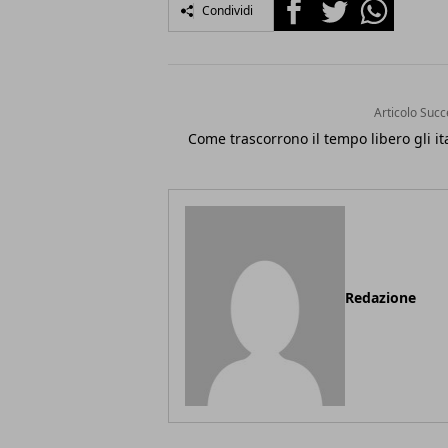
Facebook
Twitter
Whatsapp
Condividi
Articolo Succ
Come trascorrono il tempo libero gli it
Redazione