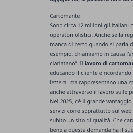
Cartomante
Sono circa 12 milioni gli italiani 
operatori olistici. Anche se la r
manca di certo quando si parla d
esempio, chiamiamo in causa l’art
ciarlatano”. Il
lavoro di cartoma
educando il cliente e ricordando
lettera, ma rappresentano una m
anche attraverso il lavoro sulle pr
Nel 2025, c’è il grande vantaggio 
servizi corre soprattutto sul web 
subito un sito di qualità. Che ca
bene a questa domanda ha il su