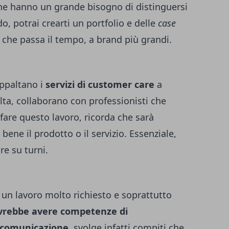
che hanno un grande bisogno di distinguersi
, potrai crearti un portfolio e delle
case
che passa il tempo, a brand più grandi.
appaltano i
servizi di customer care
a
olta, collaborano con professionisti che
fare questo lavoro, ricorda che sarà
ene il prodotto o il servizio. Essenziale,
re su turni.
 un lavoro molto richiesto e soprattutto
ovrebbe avere competenze di
 comunicazione
, svolge infatti compiti che