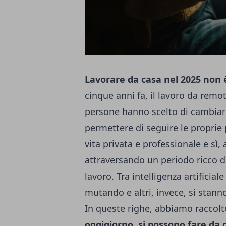
Lavorare da casa nel 2025 non 
cinque anni fa, il lavoro da remo
persone hanno scelto di cambiare 
permettere di seguire le proprie 
vita privata e professionale e sì,
attraversando un periodo ricco d
lavoro. Tra intelligenza artificial
mutando e altri, invece, si stann
In queste righe, abbiamo raccol
oggigiorno, si possono fare da 