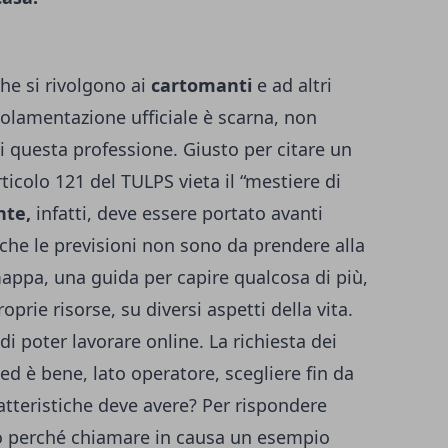
che si rivolgono ai
cartomanti
e ad altri
egolamentazione ufficiale è scarna, non
i questa professione. Giusto per citare un
icolo 121 del TULPS vieta il “mestiere di
nte,
infatti, deve essere portato avanti
 che le previsioni non sono da prendere alla
appa, una guida per capire qualcosa di più,
oprie risorse, su diversi aspetti della vita.
di poter lavorare online. La richiesta dei
ed è bene, lato operatore, scegliere fin da
ratteristiche deve avere? Per rispondere
o perché chiamare in causa un esempio