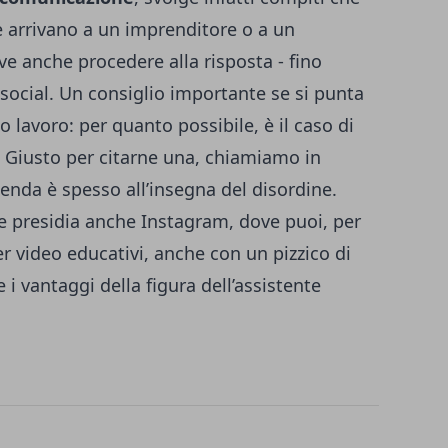
e arrivano a un imprenditore o a un
eve anche procedere alla risposta - fino
i social. Un consiglio importante se si punta
lavoro: per quanto possibile, è il caso di
a. Giusto per citarne una, chiamiamo in
genda è spesso all’insegna del disordine.
e presidia anche Instagram, dove puoi, per
r video educativi, anche con un pizzico di
e i vantaggi della figura dell’assistente