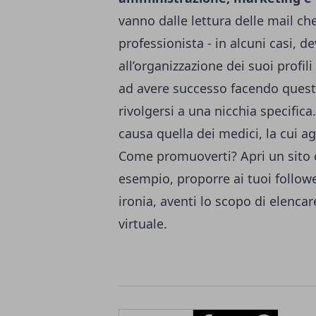
vanno dalle lettura delle mail ch
professionista - in alcuni casi, d
all’organizzazione dei suoi profil
ad avere successo facendo questo 
rivolgersi a una nicchia specific
causa quella dei medici, la cui a
Come promuoverti? Apri un sito 
esempio, proporre ai tuoi followe
ironia, aventi lo scopo di elencar
virtuale.