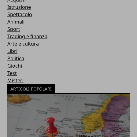
Istruzione
Spettacolo
Animali
Sport
Trading e finanza
Arte e cultura
Libri
Politica
Giochi
Test
Misteri
ARTICOLI POPOLARI