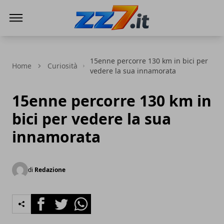
zz7 Curiosità, news ed informazioni
15enne percorre 130 km in bici per
Home
Curiosità
vedere la sua innamorata
15enne percorre 130 km in
bici per vedere la sua
innamorata
di
Redazione
Facebook
Twitter
Whatsapp