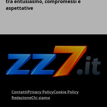
tra entusiasmo, compromessi e
aspettative
Contatti
Privacy Policy
Cookie Policy
Redazione
Chi siamo