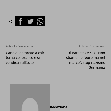
Facebook
Twitter
Whatsapp
Articolo Precedente
Articolo Successivo
Cane allontanato a calci,
Di Battista (M5S): "Non
torna col branco e si
stiamo nell'euro ma nel
vendica sull'auto
marco", stop nazismo
Germania
Redazione