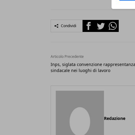
Facebook
Twitter
Whatsapp
Condividi
Articolo Precedente
Inps, siglata convenzione rappresentanz
sindacale nei luoghi di lavoro
Redazione