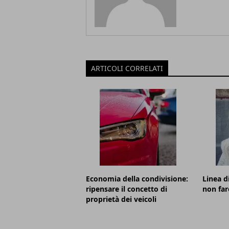
ARTICOLI CORRELATI
Economia della condivisione:
Linea d
ripensare il concetto di
non far
proprietà dei veicoli