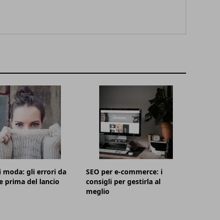
i moda: gli errori da
SEO per e-commerce: i
e prima del lancio
consigli per gestirla al
meglio