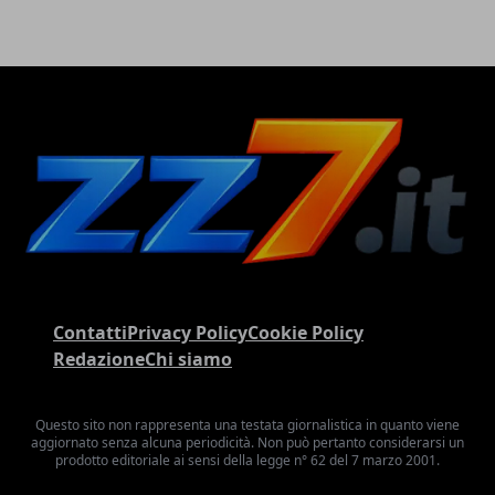
Contatti
Privacy Policy
Cookie Policy
Redazione
Chi siamo
Questo sito non rappresenta una testata giornalistica in quanto viene
aggiornato senza alcuna periodicità. Non può pertanto considerarsi un
prodotto editoriale ai sensi della legge n° 62 del 7 marzo 2001.