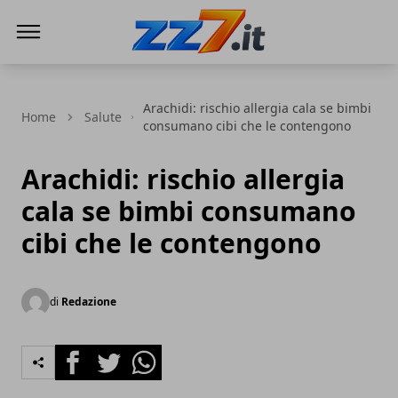
zz7 Curiosità, news ed informazioni
Arachidi: rischio allergia cala se bimbi
Home
Salute
consumano cibi che le contengono
Arachidi: rischio allergia
cala se bimbi consumano
cibi che le contengono
di
Redazione
Facebook
Twitter
Whatsapp