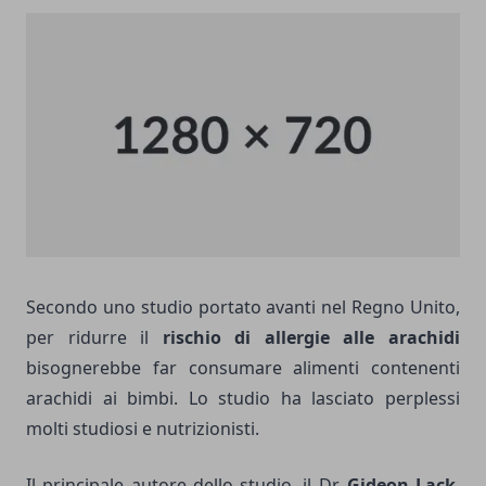
Secondo uno studio portato avanti nel Regno Unito,
per ridurre il
rischio di allergie alle arachidi
bisognerebbe far consumare alimenti contenenti
arachidi ai bimbi. Lo studio ha lasciato perplessi
molti studiosi e nutrizionisti.
Il principale autore dello studio, il Dr.
Gideon Lack
,