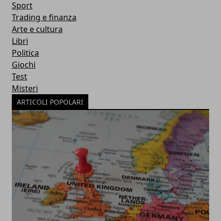
Sport
Trading e finanza
Arte e cultura
Libri
Politica
Giochi
Test
Misteri
ARTICOLI POPOLARI