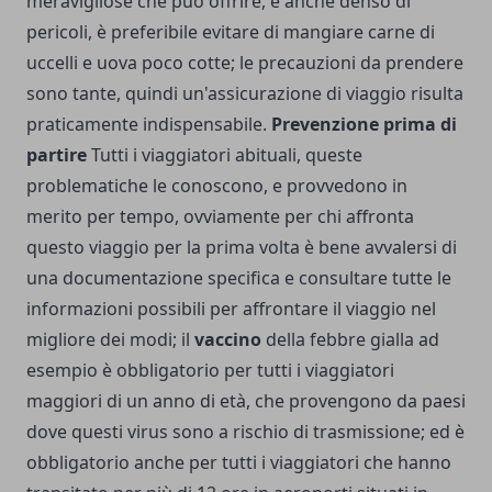
meravigliose che può offrire, è anche denso di
pericoli, è preferibile evitare di mangiare carne di
uccelli e uova poco cotte; le precauzioni da prendere
sono tante, quindi un'assicurazione di viaggio risulta
praticamente indispensabile.
Prevenzione prima di
partire
Tutti i viaggiatori abituali, queste
problematiche le conoscono, e provvedono in
merito per tempo, ovviamente per chi affronta
questo viaggio per la prima volta è bene avvalersi di
una documentazione specifica e consultare tutte le
informazioni possibili per affrontare il viaggio nel
migliore dei modi; il
vaccino
della febbre gialla ad
esempio è obbligatorio per tutti i viaggiatori
maggiori di un anno di età, che provengono da paesi
dove questi virus sono a rischio di trasmissione; ed è
obbligatorio anche per tutti i viaggiatori che hanno