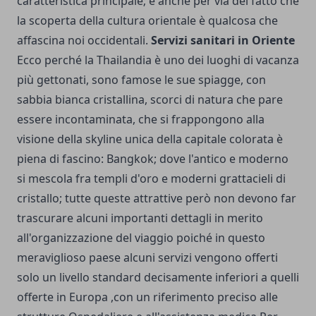
caratteristica principale; e anche per via del fatto che
la scoperta della cultura orientale è qualcosa che
affascina noi occidentali.
Servizi sanitari in Oriente
Ecco perché la Thailandia è uno dei luoghi di vacanza
più gettonati, sono famose le sue spiagge, con
sabbia bianca cristallina, scorci di natura che pare
essere incontaminata, che si frappongono alla
visione della skyline unica della capitale colorata è
piena di fascino: Bangkok; dove l'antico e moderno
si mescola fra templi d'oro e moderni grattacieli di
cristallo; tutte queste attrattive però non devono far
trascurare alcuni importanti dettagli in merito
all'organizzazione del viaggio poiché in questo
meraviglioso paese alcuni servizi vengono offerti
solo un livello standard decisamente inferiori a quelli
offerte in Europa ,con un riferimento preciso alle