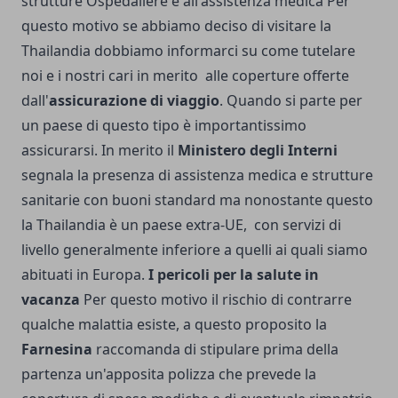
strutture Ospedaliere e all'assistenza medica Per
questo motivo se abbiamo deciso di visitare la
Thailandia dobbiamo informarci su come tutelare
noi e i nostri cari in merito alle coperture offerte
dall'
assicurazione di viaggio
. Quando si parte per
un paese di questo tipo è importantissimo
assicurarsi. In merito il
Ministero degli Interni
segnala la presenza di assistenza medica e strutture
sanitarie con buoni standard ma nonostante questo
la Thailandia è un paese extra-UE, con servizi di
livello generalmente inferiore a quelli ai quali siamo
abituati in Europa.
I pericoli per la salute in
vacanza
Per questo motivo il rischio di contrarre
qualche malattia esiste, a questo proposito la
Farnesina
raccomanda di stipulare prima della
partenza un'apposita polizza che prevede la