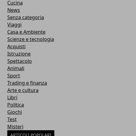
Cucina
News
Senza categoria
Viaggi
Casa e Ambiente
Scienze e tecnologia
Acquisti
Istruzione
Spettacolo
Animali
Sport
Trading e finanza
Arte e cultura
Libri
Politica
Giochi
Test
Misteri
ARTICOLI POPOLARI