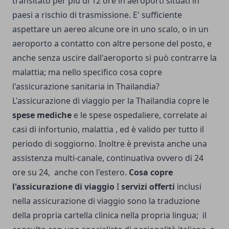
transitato per più di 12 ore in aeroporti situati in
paesi a rischio di trasmissione. E' sufficiente
aspettare un aereo alcune ore in uno scalo, o in un
aeroporto a contatto con altre persone del posto, e
anche senza uscire dall'aeroporto si può contrarre la
malattia; ma nello specifico cosa copre
l'assicurazione sanitaria in Thailandia?
L'assicurazione di viaggio per la Thailandia copre le
spese mediche
e le spese ospedaliere, correlate ai
casi di infortunio, malattia , ed è valido per tutto il
periodo di soggiorno. Inoltre è prevista anche una
assistenza multi-canale, continuativa ovvero di 24
ore su 24, anche con l'estero.
Cosa copre
l'assicurazione di viaggio
I
servizi offerti
inclusi
nella assicurazione di viaggio sono la traduzione
della propria cartella clinica nella propria lingua; il