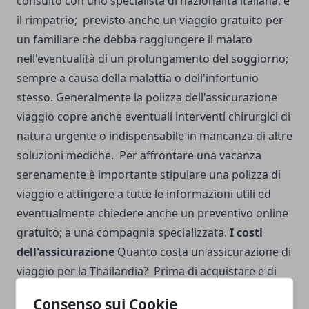
consulto con uno specialista di nazionalità italiana, e
il rimpatrio; previsto anche un viaggio gratuito per
un familiare che debba raggiungere il malato
nell'eventualità di un prolungamento del soggiorno;
sempre a causa della malattia o dell'infortunio
stesso. Generalmente la polizza dell'assicurazione
viaggio copre anche eventuali interventi chirurgici di
natura urgente o indispensabile in mancanza di altre
soluzioni mediche. Per affrontare una vacanza
serenamente è importante stipulare una polizza di
viaggio e attingere a tutte le informazioni utili ed
eventualmente chiedere anche un preventivo online
gratuito; a una compagnia specializzata.
I costi
dell'assicurazione
Quanto costa un'assicurazione di
viaggio per la Thailandia? Prima di acquistare e di
sottoscrivere un assicurazione di viaggio è
Consenso sui Cookie