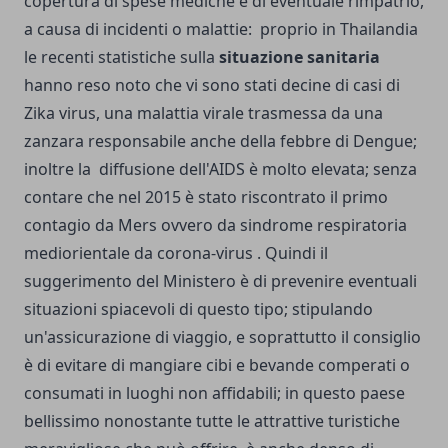
copertura di spese mediche e di eventuale rimpatrio,
a causa di incidenti o malattie: proprio in Thailandia
le recenti statistiche sulla
situazione sanitaria
hanno reso noto che vi sono stati decine di casi di
Zika virus, una malattia virale trasmessa da una
zanzara responsabile anche della febbre di Dengue;
inoltre la diffusione dell'AIDS è molto elevata; senza
contare che nel 2015 è stato riscontrato il primo
contagio da Mers ovvero da sindrome respiratoria
mediorientale da corona-virus . Quindi il
suggerimento del Ministero è di prevenire eventuali
situazioni spiacevoli di questo tipo; stipulando
un'assicurazione di viaggio, e soprattutto il consiglio
è di evitare di mangiare cibi e bevande comperati o
consumati in luoghi non affidabili; in questo paese
bellissimo nonostante tutte le attrattive turistiche