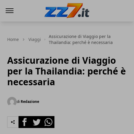
zz7 Curiosità, news ed informazioni
Assicurazione di Viaggio per la
Home
Viaggi
Thailandia: perché è necessaria
Assicurazione di Viaggio
per la Thailandia: perché è
necessaria
di
Redazione
Facebook
Twitter
Whatsapp