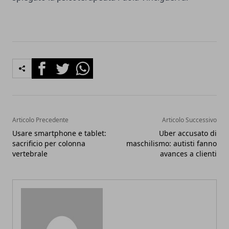
Facebook
Twitter
Whatsapp
Articolo Precedente
Articolo Successivo
Usare smartphone e tablet:
Uber accusato di
sacrificio per colonna
maschilismo: autisti fanno
vertebrale
avances a clienti