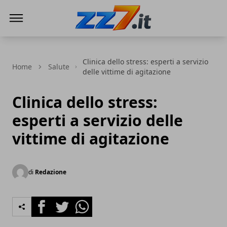
zz7 Curiosità, news ed informazioni
Clinica dello stress: esperti a servizio
Home
Salute
delle vittime di agitazione
Clinica dello stress:
esperti a servizio delle
vittime di agitazione
di
Redazione
Facebook
Twitter
Whatsapp