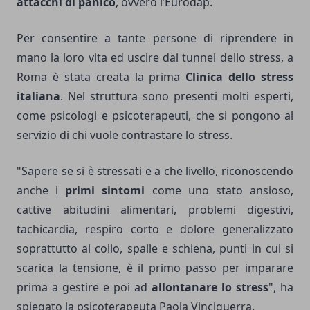
attacchi di panico
, ovvero l’Eurodap.
Per consentire a tante persone di riprendere in
mano la loro vita ed uscire dal tunnel dello stress, a
Roma è stata creata la prima
Clinica dello stress
italiana
. Nel struttura sono presenti molti esperti,
come psicologi e psicoterapeuti, che si pongono al
servizio di chi vuole contrastare lo stress.
"Sapere se si è stressati e a che livello, riconoscendo
anche i
primi sintomi
come uno stato ansioso,
cattive abitudini alimentari, problemi digestivi,
tachicardia, respiro corto e dolore generalizzato
soprattutto al collo, spalle e schiena, punti in cui si
scarica la tensione, è il primo passo per imparare
prima a gestire e poi ad
allontanare lo stress
", ha
spiegato la psicoterapeuta Paola Vinciguerra.