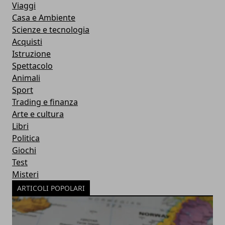
Viaggi
Casa e Ambiente
Scienze e tecnologia
Acquisti
Istruzione
Spettacolo
Animali
Sport
Trading e finanza
Arte e cultura
Libri
Politica
Giochi
Test
Misteri
ARTICOLI POPOLARI