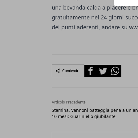
una bevanda calda a piacere e bri
gratuitamente nei 24 giorni succe
dei punti aderenti, andare su ww
Facebook
Twitter
Whatsapp
Condividi
Articolo Precedente
Stamina, Vannoni patteggia pena a un a
10 mesi: Guariniello giubilante