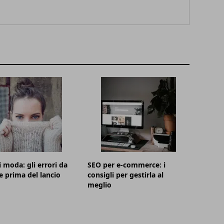
i moda: gli errori da
SEO per e-commerce: i
e prima del lancio
consigli per gestirla al
meglio