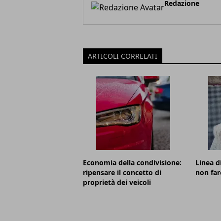
Redazione
ARTICOLI CORRELATI
Economia della condivisione:
Linea d
ripensare il concetto di
non far
proprietà dei veicoli