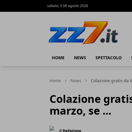
sabato, il 08 agosto 2026
zz7 Curiosità, news ed informazioni
HOME
NEWS
SPETTACOLO
Home
News
Colazione gratis da M
Colazione grati
marzo, se ...
di
Redazione