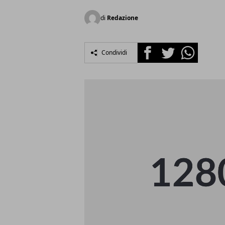
di
Redazione
Facebook
Twitter
Whatsapp
Condividi