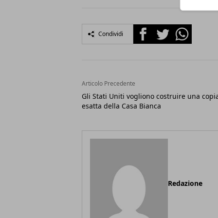
Facebook
Twitter
Whatsapp
Condividi
Articolo Precedente
Gli Stati Uniti vogliono costruire una copi
esatta della Casa Bianca
Redazione