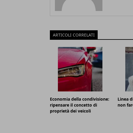
ARTICOLI CORRELATI
Economia della condivisione:
Linea d
ripensare il concetto di
non far
proprietà dei veicoli