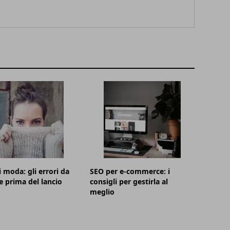
i moda: gli errori da
SEO per e-commerce: i
e prima del lancio
consigli per gestirla al
meglio