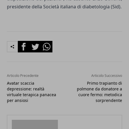
presidente della Società italiana di diabetologia (Sid).
Facebook
Twitter
Whatsapp
Articolo Precedente
Articolo Successivo
Avatar scaccia
Primo trapianto di
depressione: realtà
polmone da donatore a
virtuale terapica panacea
cuore fermo: metodica
per ansiosi
sorprendente