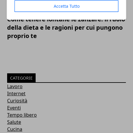
Accetta Tutto
Come tenere lontane le zanzare: il ruolo
della dieta e le ragioni per cui pungono
proprio te
CATEGORIE
Lavoro
Internet
Curiosità
Eventi
Tempo libero
Salute
Cucina