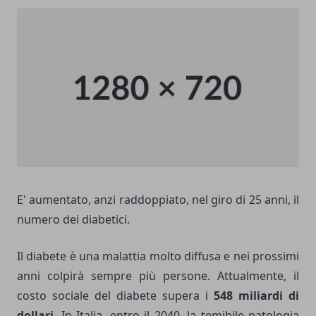
E' aumentato, anzi raddoppiato, nel giro di 25 anni, il
numero dei diabetici.
Il diabete è una malattia molto diffusa e nei prossimi
anni colpirà sempre più persone. Attualmente, il
costo sociale del diabete supera i
548 miliardi di
dollari
. In Italia, entro il 2040, la temibile patologia