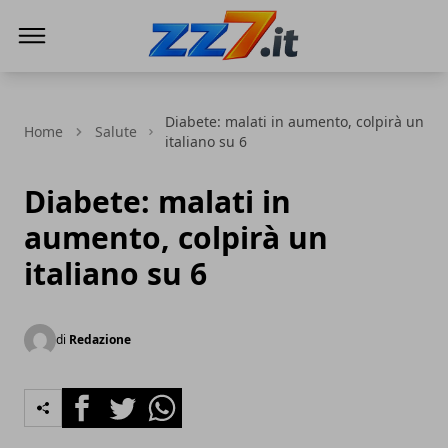
zz7 Curiosità, news ed informazioni
Diabete: malati in aumento, colpirà un
Home
Salute
italiano su 6
Diabete: malati in
aumento, colpirà un
italiano su 6
di
Redazione
Facebook
Twitter
Whatsapp