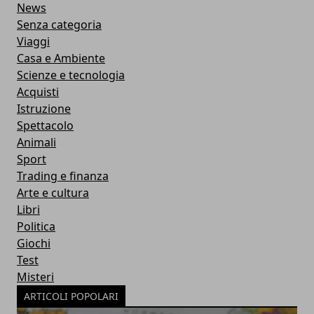
News
Senza categoria
Viaggi
Casa e Ambiente
Scienze e tecnologia
Acquisti
Istruzione
Spettacolo
Animali
Sport
Trading e finanza
Arte e cultura
Libri
Politica
Giochi
Test
Misteri
ARTICOLI POPOLARI