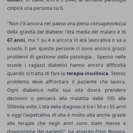
colpirà una persona su 6.
"Non c'è ancora nel paese una piena consapevolezza
della gravità del diabete: l'età media del malato è di
67 anni
, ma 1 su 4 e ancora in età lavorativa o va a
scuola. E per queste persone ci sono ancora grossi
problemi di gestione della patologia... Spesso nelle
scuole i ragazzi diabetici hanno ancora difficoltà
quando si tratta di fare la
terapia insulinica
. Stesso
problema deve affrontare il paziente che lavora.
Ogni diabetico nella sua vita dovrà prendere
decisioni o penserà alla malattia dalle 100 alle
500mila volte. L'età della diagnosi è tra i 50 e i 55 anni
e oggi l'aspettativa di vita è molto alta anche grazie
alle terapie che negli anni sono state messe a
disposizione dei pazienti", ha asserito Enzo Bonora,