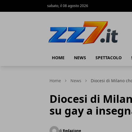
sabato, il 08 agosto 2026
zz7 Curiosità, news ed informazioni
HOME
NEWS
SPETTACOLO
Home
News
Diocesi di Milano cho
Diocesi di Milan
su gay a insegn
di
Redazione