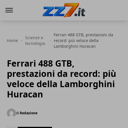
zz7 Curiosità, news ed informazioni
Ferrari 488 GTB, prestazioni da
Scienze e
Home
record: più veloce della
tecnologia
Lamborghini Huracan
Ferrari 488 GTB,
prestazioni da record: più
veloce della Lamborghini
Huracan
di
Redazione