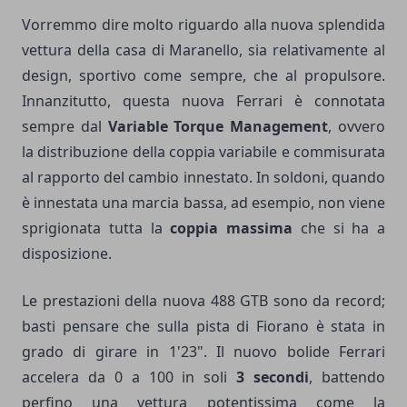
Vorremmo dire molto riguardo alla nuova splendida
vettura della casa di Maranello, sia relativamente al
design, sportivo come sempre, che al propulsore.
Innanzitutto, questa nuova Ferrari è connotata
sempre dal
Variable Torque Management
, ovvero
la distribuzione della coppia variabile e commisurata
al rapporto del cambio innestato. In soldoni, quando
è innestata una marcia bassa, ad esempio, non viene
sprigionata tutta la
coppia massima
che si ha a
disposizione.
Le prestazioni della nuova 488 GTB sono da record;
basti pensare che sulla pista di Fiorano è stata in
grado di girare in 1'23". Il nuovo bolide Ferrari
accelera da 0 a 100 in soli
3 secondi
, battendo
perfino una vettura potentissima come la