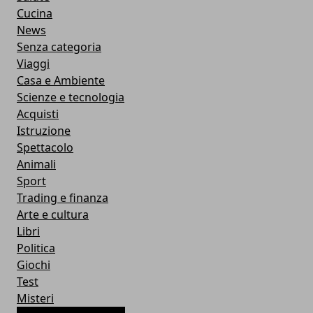
Cucina
News
Senza categoria
Viaggi
Casa e Ambiente
Scienze e tecnologia
Acquisti
Istruzione
Spettacolo
Animali
Sport
Trading e finanza
Arte e cultura
Libri
Politica
Giochi
Test
Misteri