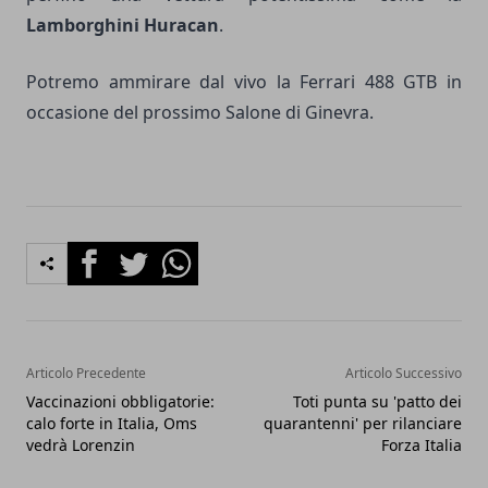
Lamborghini Huracan
.
Potremo ammirare dal vivo la Ferrari 488 GTB in
occasione del prossimo Salone di Ginevra.
Facebook
Twitter
Whatsapp
Articolo Precedente
Articolo Successivo
Vaccinazioni obbligatorie:
Toti punta su 'patto dei
calo forte in Italia, Oms
quarantenni' per rilanciare
vedrà Lorenzin
Forza Italia