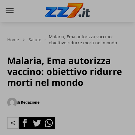
zz7 Curiosità, news ed informazioni
Malaria, Ema autorizza vaccino:
Home
Salute
obiettivo ridurre morti nel mondo
Malaria, Ema autorizza
vaccino: obiettivo ridurre
morti nel mondo
di
Redazione
Facebook
Twitter
Whatsapp