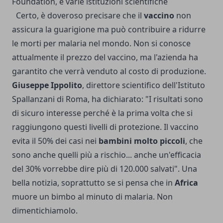
Foundation, e varie istituzioni scientifiche
Certo, è doveroso precisare che il
vaccino
non
assicura la guarigione ma può contribuire a ridurre
le morti per malaria nel mondo. Non si conosce
attualmente il prezzo del vaccino, ma l'azienda ha
garantito che verrà venduto al costo di produzione.
Giuseppe Ippolito
, direttore scientifico dell'Istituto
Spallanzani di Roma, ha dichiarato: "I risultati sono
di sicuro interesse perché è la prima volta che si
raggiungono questi livelli di protezione. Il vaccino
evita il 50% dei casi nei
bambini molto piccoli
, che
sono anche quelli più a rischio... anche un'efficacia
del 30% vorrebbe dire più di 120.000 salvati". Una
bella notizia, soprattutto se si pensa che in
Africa
muore un bimbo al minuto di malaria. Non
dimentichiamolo.