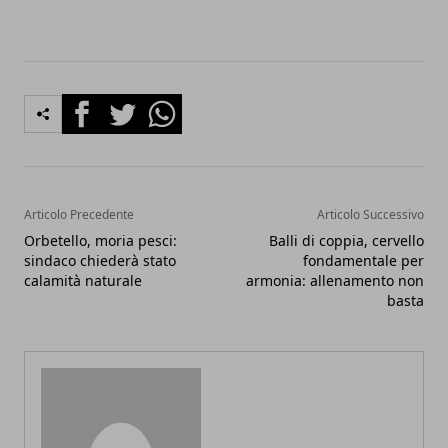
Facebook
Twitter
Whatsapp
Articolo Precedente
Articolo Successivo
Orbetello, moria pesci:
Balli di coppia, cervello
sindaco chiederà stato
fondamentale per
calamità naturale
armonia: allenamento non
basta