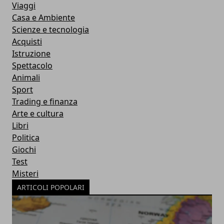
Viaggi
Casa e Ambiente
Scienze e tecnologia
Acquisti
Istruzione
Spettacolo
Animali
Sport
Trading e finanza
Arte e cultura
Libri
Politica
Giochi
Test
Misteri
ARTICOLI POPOLARI