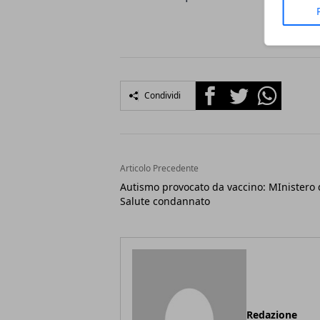
Facebook
Twitter
Whatsapp
Condividi
Articolo Precedente
Autismo provocato da vaccino: MInistero 
Salute condannato
Redazione