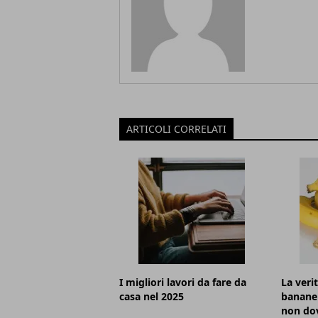
ARTICOLI CORRELATI
I migliori lavori da fare da
La verit
casa nel 2025
banane
non dov