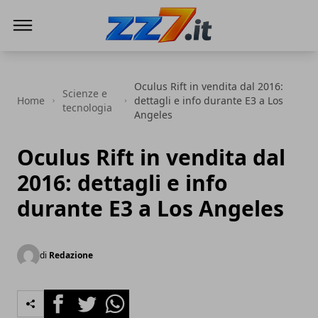
zz7 Curiosità, news ed informazioni
Oculus Rift in vendita dal 2016:
Scienze e
Home
dettagli e info durante E3 a Los
tecnologia
Angeles
Oculus Rift in vendita dal
2016: dettagli e info
durante E3 a Los Angeles
di
Redazione
Facebook
Twitter
Whatsapp