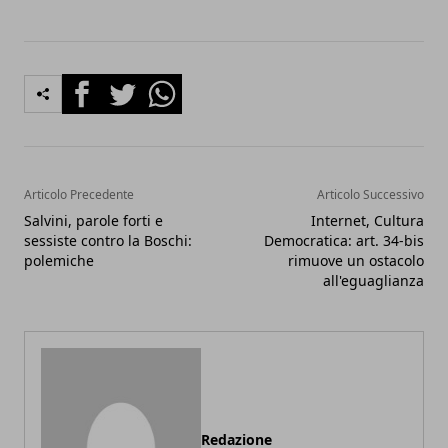
Facebook
Twitter
Whatsapp
Articolo Precedente
Articolo Successivo
Salvini, parole forti e
Internet, Cultura
sessiste contro la Boschi:
Democratica: art. 34-bis
polemiche
rimuove un ostacolo
all'eguaglianza
Redazione