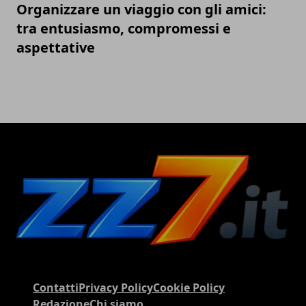
Organizzare un viaggio con gli amici:
tra entusiasmo, compromessi e
aspettative
Contatti
Privacy Policy
Cookie Policy
Redazione
Chi siamo