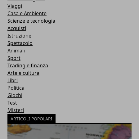
Viaggi
Casa e Ambiente
Scienze e tecnologia
Acquisti
Istruzione
Spettacolo
Animali
Sport
Trading e finanza
Arte e cultura
Libri
Politica
Giochi
Test
Misteri
ARTICOLI POPOLARI