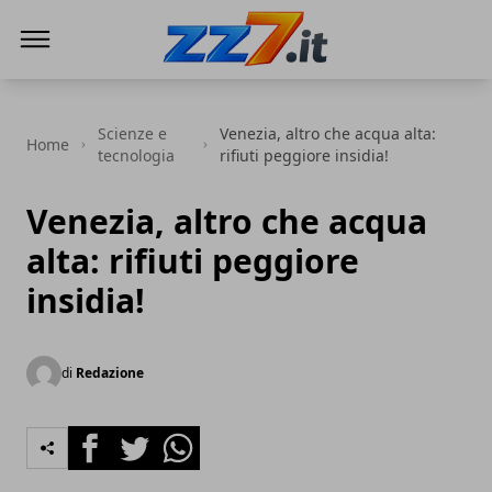
zz7 Curiosità, news ed informazioni
Scienze e
Venezia, altro che acqua alta:
Home
tecnologia
rifiuti peggiore insidia!
Venezia, altro che acqua
alta: rifiuti peggiore
insidia!
di
Redazione
Facebook
Twitter
Whatsapp