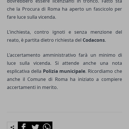
dovrebbero essere licenzianti in tronco. Fatto sta
che la Procura di Roma ha aperto un fascicolo per
fare luce sulla vicenda.
L'inchiesta, contro ignoti e senza menzione del
reato, è partita dietro richiesta del
Codacons
.
L'accertamento amministrativo farà un minimo di
luce sulla vicenda. Si attende anche una nota
esplicativa della
Polizia municipale
. Ricordiamo che
anche il Comune di Roma ha iniziato a compiere
accertamenti in merito.
Facebook
Twitter
Whatsapp