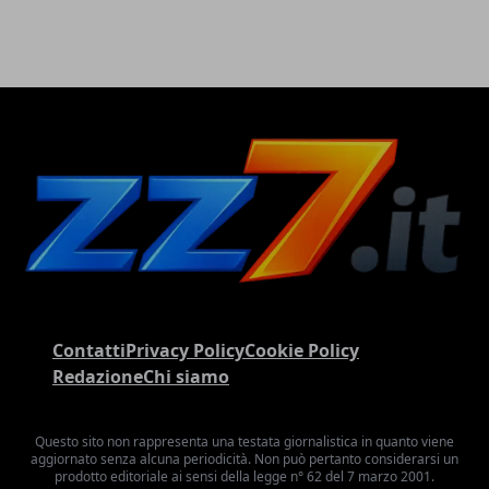
Contatti
Privacy Policy
Cookie Policy
Redazione
Chi siamo
Questo sito non rappresenta una testata giornalistica in quanto viene
aggiornato senza alcuna periodicità. Non può pertanto considerarsi un
prodotto editoriale ai sensi della legge n° 62 del 7 marzo 2001.