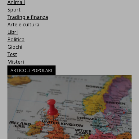
Animali
Sport
Trading e finanza
Arte e cultura
Libri
Politica
Giochi
Test
Misteri
ARTICOLI POPOLARI