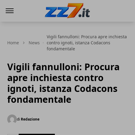
zz7 Curiosità, news ed informazioni
Vigili fannulloni: Procura apre inchiesta
Home
News
contro ignoti, istanza Codacons
fondamentale
Vigili fannulloni: Procura
apre inchiesta contro
ignoti, istanza Codacons
fondamentale
di
Redazione