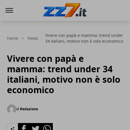
zz7 Curiosità, news ed informazioni
Vivere con papà e mamma: trend under
Home
News
34 italiani, motivo non è solo economico
Vivere con papà e
mamma: trend under 34
italiani, motivo non è solo
economico
di
Redazione
Facebook
Twitter
Whatsapp