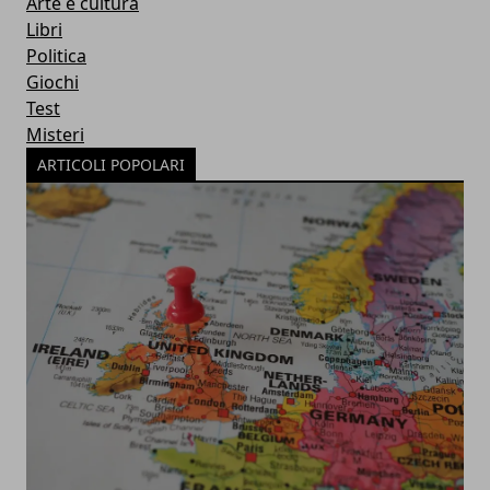
Arte e cultura
Libri
Politica
Giochi
Test
Misteri
ARTICOLI POPOLARI