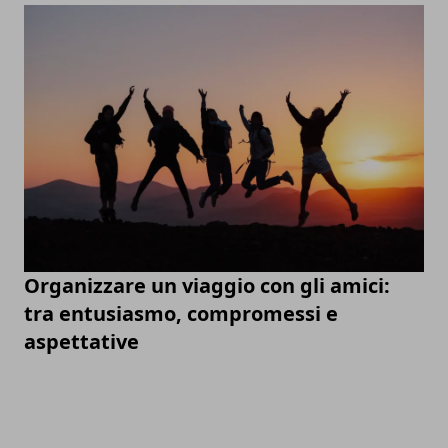
Organizzare un viaggio con gli amici:
tra entusiasmo, compromessi e
aspettative