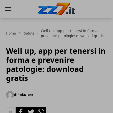
zz7 Curiosità, news ed informazioni
Well up, app per tenersi in forma e
Home
Salute
prevenire patologie: download gratis
Well up, app per tenersi in
forma e prevenire
patologie: download
gratis
di
Redazione
Facebook
Twitter
Whatsapp