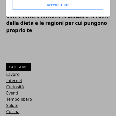
Accetta Tutto
Come tenere lontane le zanzare: il ruolo
della dieta e le ragioni per cui pungono
proprio te
CATEGORIE
Lavoro
Internet
Curiosità
Eventi
Tempo libero
Salute
Cucina