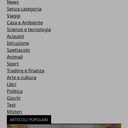
News
Senza categoria
Viaggi
Casa e Ambiente
Scienze e tecnologia
Acquisti
Istruzione
Spettacolo
Animali
Sport
Trading e finanza
Arte e cultura
Libri
Politica
Giochi
Test
Misteri
ARTICOLI POPOLARI