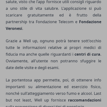
salute, visto che l'app fornisce utili consigli riguardo
a uno stile di vita salubre. L'applicazione si può
scaricare gratuitamente ed è frutto della
partnership tra Fondazione Telecom e
Fondazione
Veronesi
.
Grazie a Well up, ognuno potrà tenere sott'occhio
tutte le informazioni relative ai propri medici di
fiducia ma anche quelle riguardanti i
centri di cura
.
Ovviamente, all'utente non potranno sfuggire le
date delle visite e degli esami.
La portentosa app permette, poi, di ottenere info
importanti su alimentazione ed esercizio fisico,
nonché sull'atteggiamento verso fumo e alcool. Last
but not least, Well up fornisce
raccomandazioni
sulla prevenzione di diversi tipi di neoplasie.