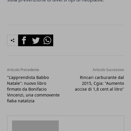
Facebook
Twitter
Whatsapp
Articolo Precedente
Articolo Successivo
"L'apprendista Babbo
Rincari carburante dal
Natale": nuovo libro
2015, Cgia: "Aumento
firmato da Bonifacio
accise di 1,8 cent al litro"
Vincenzi, una commovente
fiaba natalizia