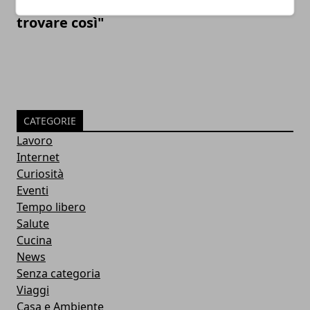
Verdone: "La mia fidanzata si fece
trovare così"
CATEGORIE
Lavoro
Internet
Curiosità
Eventi
Tempo libero
Salute
Cucina
News
Senza categoria
Viaggi
Casa e Ambiente