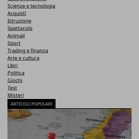
Scienze e tecnologia
Acquisti
Istruzione
Spettacolo
Animali
Sport
Trading e finanza
Arte e cultura
Libri
Politica
Giochi
Test
Misteri
ARTICOLI POPOLARI