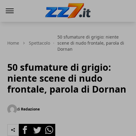
zz7 Curiosità, news ed informazioni
50 sfumature di grigio: niente
Home
Spettacolo
scene di nudo frontale, parola di
Dornan
50 sfumature di grigio:
niente scene di nudo
frontale, parola di Dornan
di
Redazione
Facebook
Twitter
Whatsapp