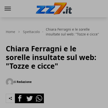
zz7 Curiosità, news ed informazioni
Chiara Ferragni e le sorelle
Home
Spettacolo
insultate sul web: "Tozze e cicce"
Chiara Ferragni e le
sorelle insultate sul web:
"Tozze e cicce"
di
Redazione
Facebook
Twitter
Whatsapp