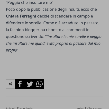
“Peggio che insultare me”
Poco dopo la pubblicazione degli insulti, ecco che
Chiara Ferragni
decide di scendere in campo e
difendere le sorelle. Come già accaduto in passato,
la fashion blogger ha risposto ai commenti in
questione scrivendo: “
‘Insultare le mie sorelle è peggio
che insultare me quindi evita proprio di passare dal mio
profilo
”.
Facebook
Twitter
Whatsapp
Articolo Precedente
Articolo Successivo