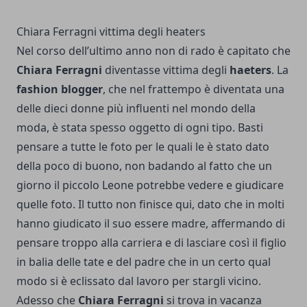
Chiara Ferragni vittima degli heaters
Nel corso dell’ultimo anno non di rado è capitato che
Chiara Ferragni
diventasse vittima degli
haeters
. La
fashion blogger
, che nel frattempo è diventata una
delle dieci donne più influenti nel mondo della
moda, è stata spesso oggetto di ogni tipo. Basti
pensare a tutte le foto per le quali le è stato dato
della poco di buono, non badando al fatto che un
giorno il piccolo Leone potrebbe vedere e giudicare
quelle foto. Il tutto non finisce qui, dato che in molti
hanno giudicato il suo essere madre, affermando di
pensare troppo alla carriera e di lasciare così il figlio
in balia delle tate e del padre che in un certo qual
modo si è eclissato dal lavoro per stargli vicino.
Adesso che
Chiara Ferragni
si trova in vacanza