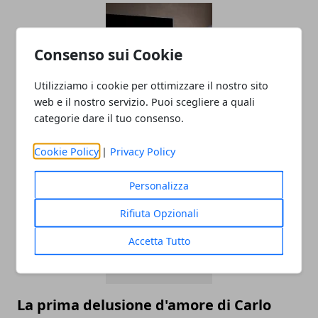
Consenso sui Cookie
Utilizziamo i cookie per ottimizzare il nostro sito
web e il nostro servizio. Puoi scegliere a quali
categorie dare il tuo consenso.
Le serie TV più famose da vedere su
Netflix
Cookie Policy
|
Privacy Policy
Personalizza
Rifiuta Opzionali
Accetta Tutto
La prima delusione d'amore di Carlo