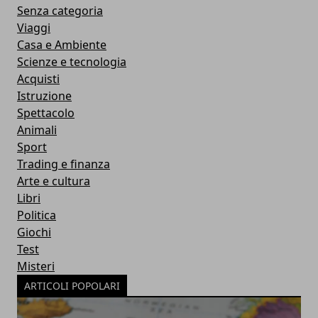
Senza categoria
Viaggi
Casa e Ambiente
Scienze e tecnologia
Acquisti
Istruzione
Spettacolo
Animali
Sport
Trading e finanza
Arte e cultura
Libri
Politica
Giochi
Test
Misteri
ARTICOLI POPOLARI