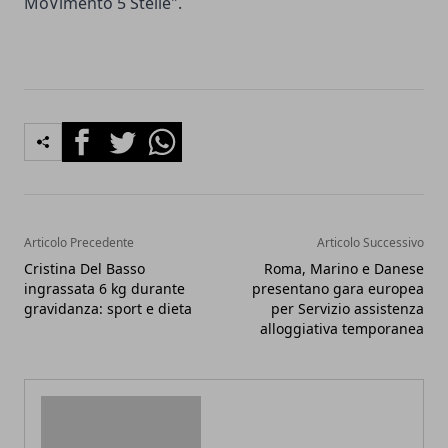
MoVimento 5 Stelle".
Facebook
Twitter
Whatsapp
Articolo Precedente
Articolo Successivo
Cristina Del Basso
Roma, Marino e Danese
ingrassata 6 kg durante
presentano gara europea
gravidanza: sport e dieta
per Servizio assistenza
alloggiativa temporanea