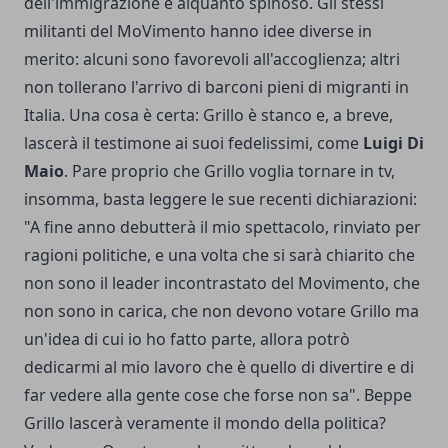
dell'immigrazione è alquanto spinoso. Gli stessi
militanti del MoVimento hanno idee diverse in
merito: alcuni sono favorevoli all'accoglienza; altri
non tollerano l'arrivo di barconi pieni di migranti in
Italia. Una cosa è certa: Grillo è stanco e, a breve,
lascerà il testimone ai suoi fedelissimi, come
Luigi Di
Maio
. Pare proprio che Grillo voglia tornare in tv,
insomma, basta leggere le sue recenti dichiarazioni:
"A fine anno debutterà il mio spettacolo, rinviato per
ragioni politiche, e una volta che si sarà chiarito che
non sono il leader incontrastato del Movimento, che
non sono in carica, che non devono votare Grillo ma
un'idea di cui io ho fatto parte, allora potrò
dedicarmi al mio lavoro che è quello di divertire e di
far vedere alla gente cose che forse non sa". Beppe
Grillo lascerà veramente il mondo della politica?