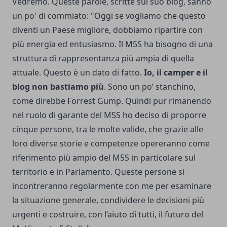
Vedremo. Queste parole, scritte sul suo blog, sanno
un po' di commiato: "Oggi se vogliamo che questo
diventi un Paese migliore, dobbiamo ripartire con
più energia ed entusiasmo. Il M5S ha bisogno di una
struttura di rappresentanza più ampia di quella
attuale. Questo è un dato di fatto.
Io, il camper e il
blog non bastiamo più
. Sono un po’ stanchino,
come direbbe Forrest Gump. Quindi pur rimanendo
nel ruolo di garante del M5S ho deciso di proporre
cinque persone, tra le molte valide, che grazie alle
loro diverse storie e competenze opereranno come
riferimento più ampio del M5S in particolare sul
territorio e in Parlamento. Queste persone si
incontreranno regolarmente con me per esaminare
la situazione generale, condividere le decisioni più
urgenti e costruire, con l’aiuto di tutti, il futuro del