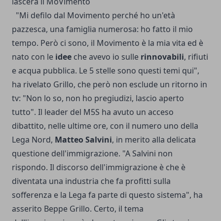
lascerà il MoVimento
"Mi defilo dal Movimento perché ho un'età
pazzesca, una famiglia numerosa: ho fatto il mio
tempo. Però ci sono, il Movimento è la mia vita ed è
nato con le
idee
che avevo io sulle
rinnovabili
, rifiuti
e acqua pubblica. Le 5 stelle sono questi temi qui",
ha rivelato Grillo, che però non esclude un ritorno in
tv: "Non lo so, non ho pregiudizi, lascio aperto
tutto". Il leader del M5S ha avuto un acceso
dibattito, nelle ultime ore, con il numero uno della
Lega Nord,
Matteo Salvini
, in merito alla delicata
questione dell'immigrazione. "A Salvini non
rispondo. Il discorso dell'immigrazione è che è
diventata una industria che fa profitti sulla
sofferenza e la Lega fa parte di questo sistema", ha
asserito Beppe Grillo. Certo, il tema