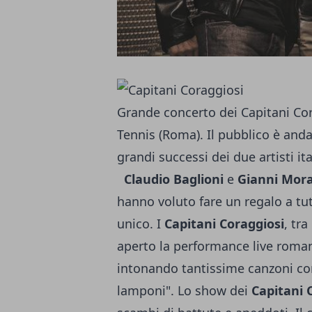
Grande concerto dei Capitani Cor
Tennis (Roma). Il pubblico è andat
grandi successi dei due artisti ita
Claudio Baglioni
e
Gianni Mor
hanno voluto fare un regalo a tu
unico. I
Capitani Coraggiosi
, tra
aperto la performance live roman
intonando tantissime canzoni c
lamponi". Lo show dei
Capitani 