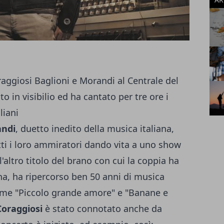
aggiosi Baglioni e Morandi al Centrale del
o in visibilio ed ha cantato per tre ore i
liani
andi
, duetto inedito della musica italiana,
tti i loro ammiratori dando vita a uno show
 l'altro titolo del brano con cui la coppia ha
a, ha ripercorso ben 50 anni di musica
ome "Piccolo grande amore" e "Banane e
Coraggiosi
è stato connotato anche da