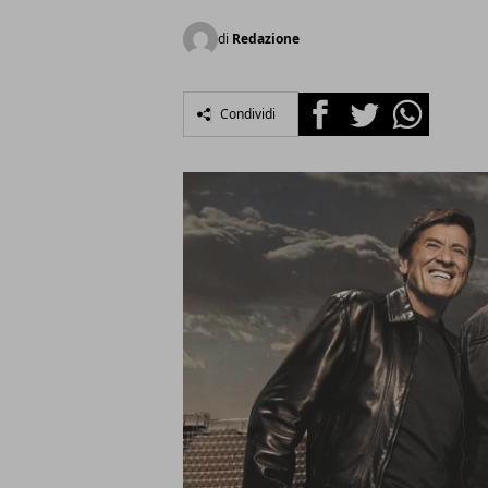
di
Redazione
Facebook
Twitter
Whatsapp
Condividi