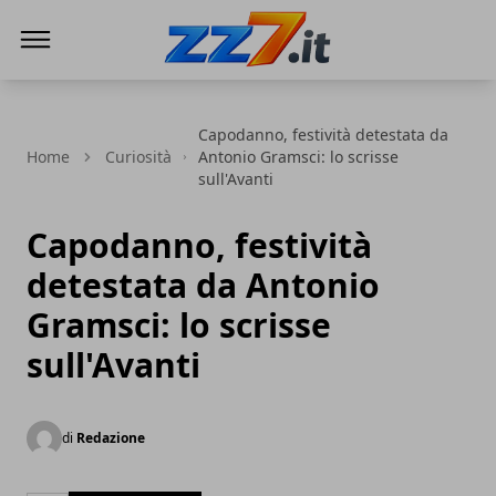
zz7 Curiosità, news ed informazioni
Capodanno, festività detestata da
Home
Curiosità
Antonio Gramsci: lo scrisse
sull'Avanti
Capodanno, festività
detestata da Antonio
Gramsci: lo scrisse
sull'Avanti
di
Redazione