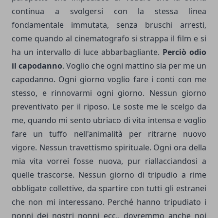
continua a svolgersi con la stessa linea
fondamentale immutata, senza bruschi arresti,
come quando al cinematografo si strappa il film e si
ha un intervallo di luce abbarbagliante.
Perciò odio
il capodanno
. Voglio che ogni mattino sia per me un
capodanno. Ogni giorno voglio fare i conti con me
stesso, e rinnovarmi ogni giorno. Nessun giorno
preventivato per il riposo. Le soste me le scelgo da
me, quando mi sento ubriaco di vita intensa e voglio
fare un tuffo nell'animalità per ritrarne nuovo
vigore. Nessun travettismo spirituale. Ogni ora della
mia vita vorrei fosse nuova, pur riallacciandosi a
quelle trascorse. Nessun giorno di tripudio a rime
obbligate collettive, da spartire con tutti gli estranei
che non mi interessano. Perché hanno tripudiato i
nonni dei nostri nonni ecc., dovremmo anche noi