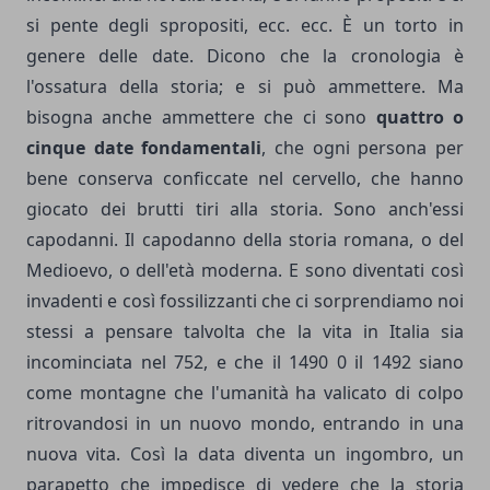
si pente degli spropositi, ecc. ecc. È un torto in
genere delle date. Dicono che la cronologia è
l'ossatura della storia; e si può ammettere. Ma
bisogna anche ammettere che ci sono
quattro o
cinque date fondamentali
, che ogni persona per
bene conserva conficcate nel cervello, che hanno
giocato dei brutti tiri alla storia. Sono anch'essi
capodanni. Il capodanno della storia romana, o del
Medioevo, o dell'età moderna. E sono diventati così
invadenti e così fossilizzanti che ci sorprendiamo noi
stessi a pensare talvolta che la vita in Italia sia
incominciata nel 752, e che il 1490 0 il 1492 siano
come montagne che l'umanità ha valicato di colpo
ritrovandosi in un nuovo mondo, entrando in una
nuova vita. Così la data diventa un ingombro, un
parapetto che impedisce di vedere che la storia