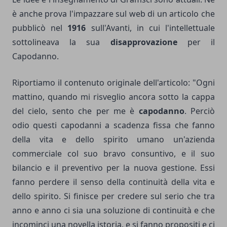
è anche prova l'impazzare sul web di un articolo che
pubblicò nel
1916
sull'Avanti, in cui l'intellettuale
sottolineava la sua
disapprovazione
per il
Capodanno.
Riportiamo il contenuto originale dell'articolo: "Ogni
mattino, quando mi risveglio ancora sotto la cappa
del cielo, sento che per me è
capodanno
. Perciò
odio questi capodanni a scadenza fissa che fanno
della vita e dello spirito umano un'azienda
commerciale col suo bravo consuntivo, e il suo
bilancio e il preventivo per la nuova gestione. Essi
fanno perdere il senso della continuità della vita e
dello spirito. Si finisce per credere sul serio che tra
anno e anno ci sia una soluzione di continuità e che
incominci una novella istoria, e si fanno propositi e ci