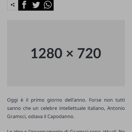
Facebook
Twitter
Whatsapp
Oggi è il primo giorno dell'anno. Forse non tutti
sanno che un celebre intellettuale italiano, Antonio
Gramsci, odiava il Capodanno.
Le idee e l'insegnamento di Gramsci sono attuali. Ne