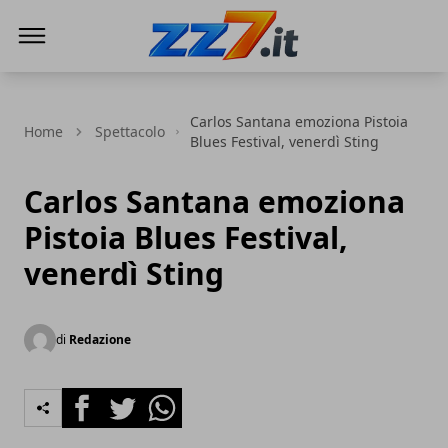
zz7 Curiosità, news ed informazioni
Carlos Santana emoziona Pistoia
Home
Spettacolo
Blues Festival, venerdì Sting
Carlos Santana emoziona
Pistoia Blues Festival,
venerdì Sting
di
Redazione
Facebook
Twitter
Whatsapp