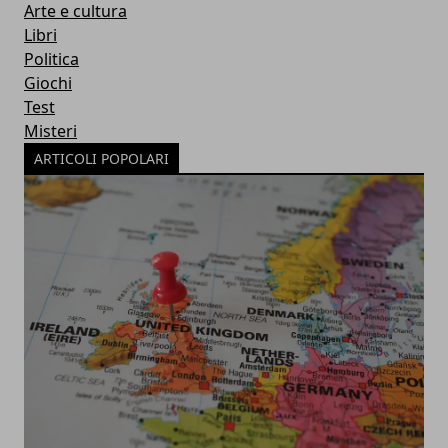
Arte e cultura
Libri
Politica
Giochi
Test
Misteri
ARTICOLI POPOLARI