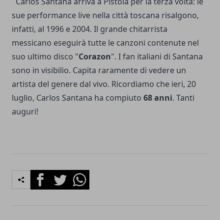
Carlos Santana arriva a Pistoia per la terza volta: le
sue performance live nella città toscana risalgono,
infatti, al 1996 e 2004. Il grande chitarrista
messicano eseguirà tutte le canzoni contenute nel
suo ultimo disco "
Corazon
". I fan italiani di Santana
sono in visibilio. Capita raramente di vedere un
artista del genere dal vivo. Ricordiamo che ieri, 20
luglio, Carlos Santana ha compiuto
68 anni
. Tanti
auguri!
Facebook
Twitter
Whatsapp