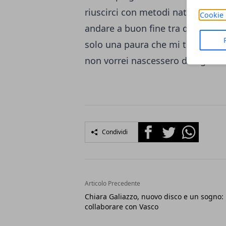
riuscirci con metodi naturali; d
Cookie 
andare a buon fine tra qualche 
solo una paura che mi trattiene da
non vorrei nascessero due gemelli!
Facebook
Twitter
Whatsapp
Condividi
Articolo Precedente
Chiara Galiazzo, nuovo disco e un sogno:
collaborare con Vasco