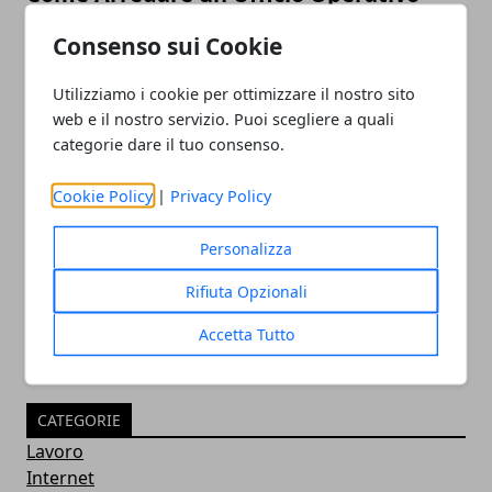
Consenso sui Cookie
Utilizziamo i cookie per ottimizzare il nostro sito
web e il nostro servizio. Puoi scegliere a quali
categorie dare il tuo consenso.
Cookie Policy
|
Privacy Policy
L’importanza dei processi per
Personalizza
l'automatizzazione di un'azienda
Rifiuta Opzionali
Accetta Tutto
CATEGORIE
Lavoro
Internet