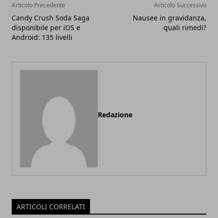
Articolo Precedente
Articolo Successivo
Candy Crush Soda Saga
Nausee in gravidanza,
disponibile per iOS e
quali rimedi?
Android: 135 livelli
Redazione
ARTICOLI CORRELATI