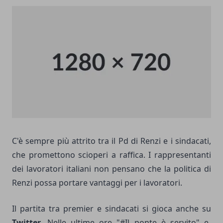
C'è sempre più attrito tra il Pd di Renzi e i sindacati,
che promettono scioperi a raffica. I rappresentanti
dei lavoratori italiani non pensano che la politica di
Renzi possa portare vantaggi per i lavoratori.
Il partita tra premier e sindacati si gioca anche su
Twitter
. Nelle ultime ore "#Il ponte è servito" e