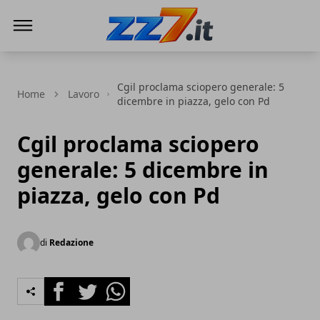
zz7 Curiosità, news ed informazioni
Cgil proclama sciopero generale: 5
Home
Lavoro
dicembre in piazza, gelo con Pd
Cgil proclama sciopero
generale: 5 dicembre in
piazza, gelo con Pd
di
Redazione
Facebook
Twitter
Whatsapp