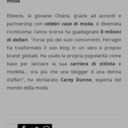
moda
.
Ebbene, la giovane Chiara, grazie ad accordi e
partnership con
celebri case di moda
, è diventata
ricchissima: l'anno scorso ha guadagnato
8 milioni
di dollari
. "Forse più dei suoi concorrenti, Ferragni
ha trasformato il suo blog in un vero e proprio
brand globale. Ha usato la propria popolarità come
base per lanciare la sua
carriera di stilista
e
modella... ora più che una blogger è una donna
d'affari", ha dichiarato
Carey Dunne
, esperta del
mondo della moda.
Facebook
Twitter
Whatsapp