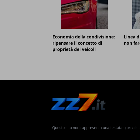
Economia della condivisione:
Linea d
ripensare il concetto di
non far
proprietà dei veicoli
Questo sito non rappresenta una testata giornalist