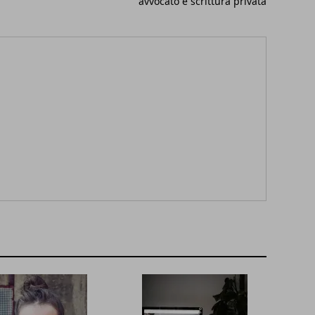
avvocato e scrittura privata