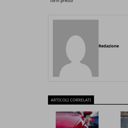
"Torni presto"
Redazione
ARTICOLI CORRELATI