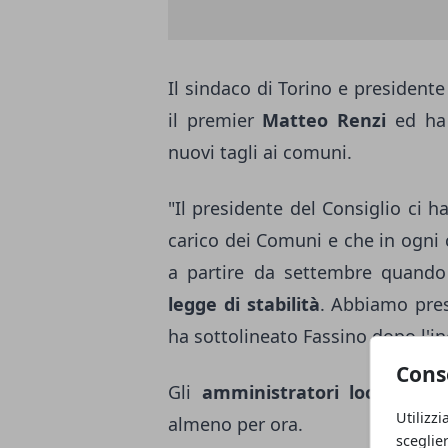
Il sindaco di Torino e presidente 
il premier
Matteo
Renzi
ed ha 
nuovi tagli ai comuni.
"Il presidente del Consiglio ci h
carico dei Comuni e che in ogni 
a partire da settembre quando 
legge di stabilità
. Abbiamo pres
ha sottolineato Fassino dopo l'i
Cons
Gli
amministratori locali
itali
Utilizzi
almeno per ora.
sceglie