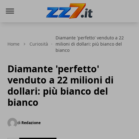
zz7 Curiosità, news ed informazioni
Diamante 'perfetto' venduto a 22
Home
Curiosità
milioni di dollari: più bianco del
bianco
Diamante 'perfetto'
venduto a 22 milioni di
dollari: più bianco del
bianco
di
Redazione