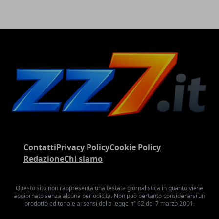
Contatti
Privacy Policy
Cookie Policy
Redazione
Chi siamo
Questo sito non rappresenta una testata giornalistica in quanto viene
aggiornato senza alcuna periodicità. Non può pertanto considerarsi un
prodotto editoriale ai sensi della legge n° 62 del 7 marzo 2001.