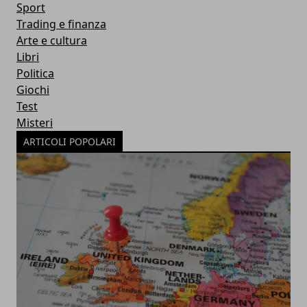
Sport
Trading e finanza
Arte e cultura
Libri
Politica
Giochi
Test
Misteri
ARTICOLI POPOLARI