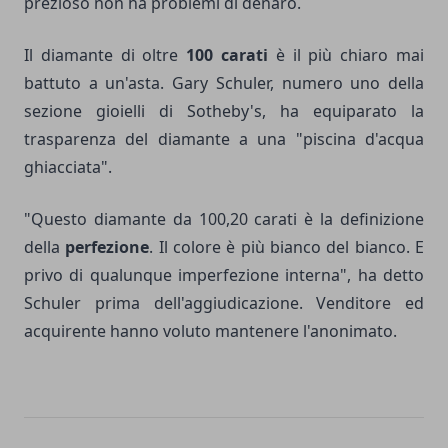
prezioso non ha problemi di denaro.
Il diamante di oltre
100 carati
è il più chiaro mai
battuto a un'asta. Gary Schuler, numero uno della
sezione gioielli di Sotheby's, ha equiparato la
trasparenza del diamante a una "piscina d'acqua
ghiacciata".
"Questo diamante da 100,20 carati è la definizione
della
perfezione
. Il colore è più bianco del bianco. E
privo di qualunque imperfezione interna", ha detto
Schuler prima dell'aggiudicazione. Venditore ed
acquirente hanno voluto mantenere l'anonimato.