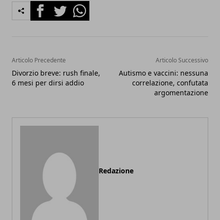
Facebook
Twitter
Whatsapp
Articolo Precedente
Articolo Successivo
Divorzio breve: rush finale,
Autismo e vaccini: nessuna
6 mesi per dirsi addio
correlazione, confutata
argomentazione
Redazione