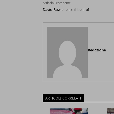
Articolo Precedente
David Bowie: esce il best of
Redazione
ARTICOLI CORRELATI