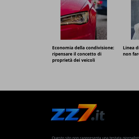
Economia della condivisione:
Linea d
ripensare il concetto di
non far
proprietà dei veicoli
Questo sito non rappresenta una testata giornalist