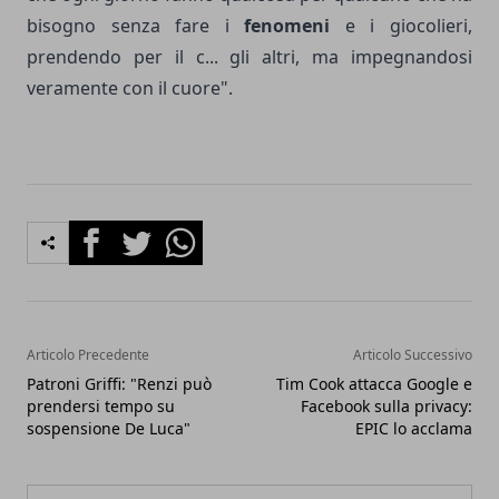
bisogno senza fare i
fenomeni
e i giocolieri,
prendendo per il c... gli altri, ma impegnandosi
veramente con il cuore".
Facebook
Twitter
Whatsapp
Articolo Precedente
Articolo Successivo
Patroni Griffi: "Renzi può
Tim Cook attacca Google e
prendersi tempo su
Facebook sulla privacy:
sospensione De Luca"
EPIC lo acclama