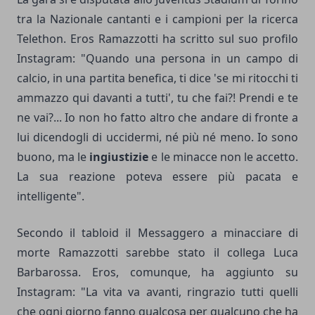
tra la Nazionale cantanti e i campioni per la ricerca
Telethon. Eros Ramazzotti ha scritto sul suo profilo
Instagram: "Quando una persona in un campo di
calcio, in una partita benefica, ti dice 'se mi ritocchi ti
ammazzo qui davanti a tutti', tu che fai?! Prendi e te
ne vai?... Io non ho fatto altro che andare di fronte a
lui dicendogli di uccidermi, né più né meno. Io sono
buono, ma le
ingiustizie
e le minacce non le accetto.
La sua reazione poteva essere più pacata e
intelligente".
Secondo il tabloid il Messaggero a minacciare di
morte Ramazzotti sarebbe stato il collega Luca
Barbarossa. Eros, comunque, ha aggiunto su
Instagram: "La vita va avanti, ringrazio tutti quelli
che ogni giorno fanno qualcosa per qualcuno che ha