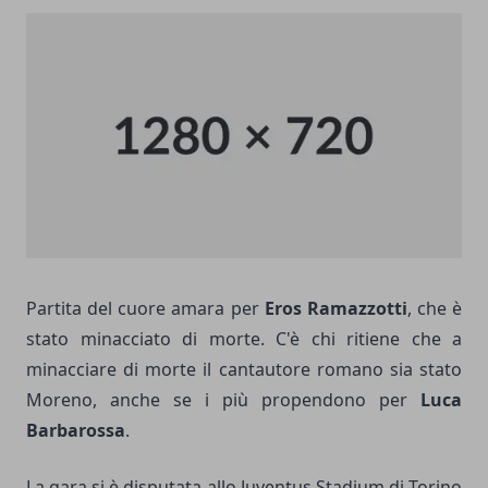
Partita del cuore amara per
Eros Ramazzotti
, che è
stato minacciato di morte. C'è chi ritiene che a
minacciare di morte il cantautore romano sia stato
Moreno, anche se i più propendono per
Luca
Barbarossa
.
La gara si è disputata allo Juventus Stadium di Torino