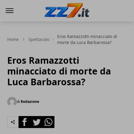
zz7 Curiosità, news ed informazioni
Eros Ramazzotti minacciato di
Home
Spettacolo
morte da Luca Barbarossa?
Eros Ramazzotti
minacciato di morte da
Luca Barbarossa?
di
Redazione
Facebook
Twitter
Whatsapp