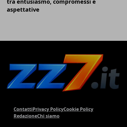
tra entusiasmo, compromessi e
aspettative
Contatti
Privacy Policy
Cookie Policy
Redazione
Chi siamo