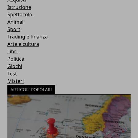
Istruzione
Spettacolo
Animali
Sport
Trading e finanza
Arte e cultura
Libri
Politica
Giochi
Test
Misteri
ARTICOLI POPOLARI