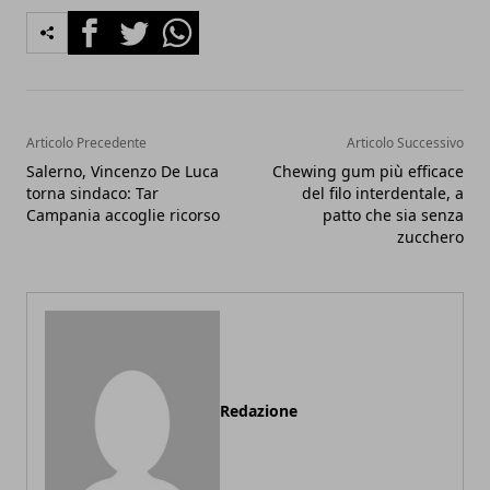
Facebook
Twitter
Whatsapp
Articolo Precedente
Articolo Successivo
Salerno, Vincenzo De Luca
Chewing gum più efficace
torna sindaco: Tar
del filo interdentale, a
Campania accoglie ricorso
patto che sia senza
zucchero
Redazione