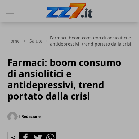
zz7 Curiosità, news ed informazioni
Farmaci: boom consumo di ansiolitici e
Home
Salute
antidepressivi, trend portato dalla crisi
Farmaci: boom consumo
di ansiolitici e
antidepressivi, trend
portato dalla crisi
di
Redazione
Facebook
Twitter
Whatsapp