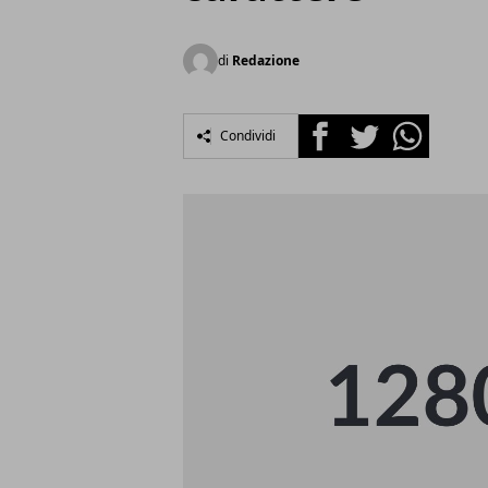
di
Redazione
Facebook
Twitter
Whatsapp
Condividi