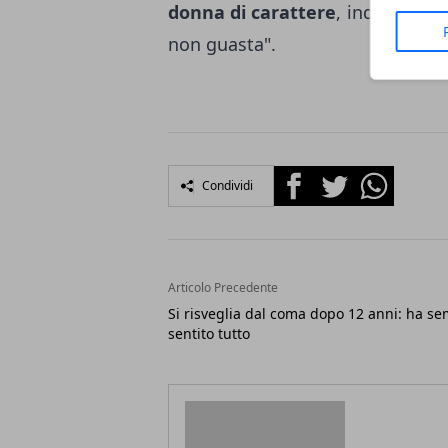
donna di carattere
, indipendent
non guasta".
Facebook
Twitter
Whatsapp
Condividi
Articolo Precedente
Si risveglia dal coma dopo 12 anni: ha s
sentito tutto