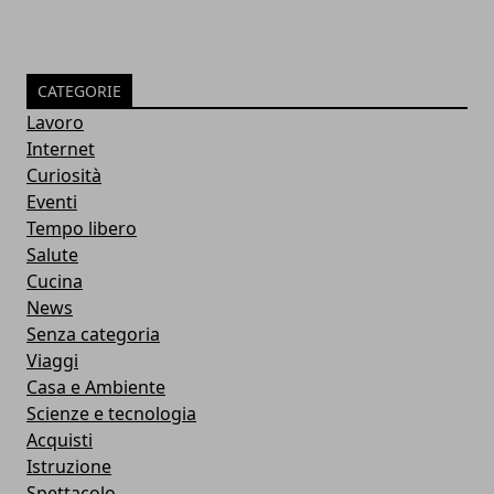
CATEGORIE
Lavoro
Internet
Curiosità
Eventi
Tempo libero
Salute
Cucina
News
Senza categoria
Viaggi
Casa e Ambiente
Scienze e tecnologia
Acquisti
Istruzione
Spettacolo