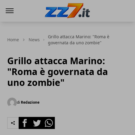
zz7 Curiosità, news ed informazioni
Grillo attacca Marino: "Roma è
Home
News
governata da uno zombie"
Grillo attacca Marino:
"Roma è governata da
uno zombie"
di
Redazione
Facebook
Twitter
Whatsapp