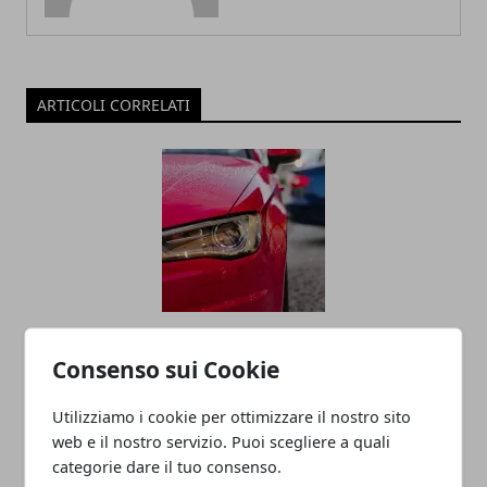
ARTICOLI CORRELATI
Economia della condivisione: ripensare
Consenso sui Cookie
il concetto di proprietà dei veicoli
Utilizziamo i cookie per ottimizzare il nostro sito
web e il nostro servizio. Puoi scegliere a quali
categorie dare il tuo consenso.