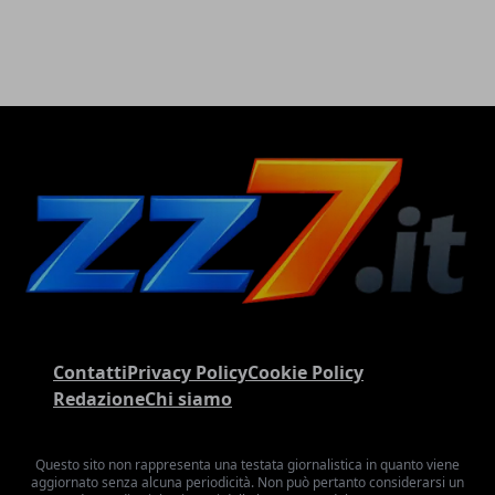
Contatti
Privacy Policy
Cookie Policy
Redazione
Chi siamo
Questo sito non rappresenta una testata giornalistica in quanto viene
aggiornato senza alcuna periodicità. Non può pertanto considerarsi un