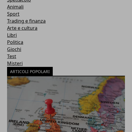
Animali
Sport
Trading e finanza
Arte e cultura
Libri
Politica
Giochi
Test
Misteri
ARTICOLI POPOLARI