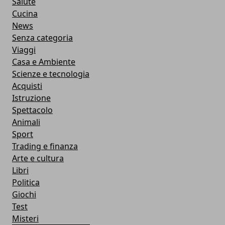
Salute
Cucina
News
Senza categoria
Viaggi
Casa e Ambiente
Scienze e tecnologia
Acquisti
Istruzione
Spettacolo
Animali
Sport
Trading e finanza
Arte e cultura
Libri
Politica
Giochi
Test
Misteri