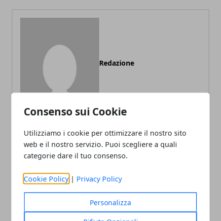
Redazione
Consenso sui Cookie
Utilizziamo i cookie per ottimizzare il nostro sito
web e il nostro servizio. Puoi scegliere a quali
categorie dare il tuo consenso.
ARTICOLI CORRELATI
Cookie Policy
|
Privacy Policy
Personalizza