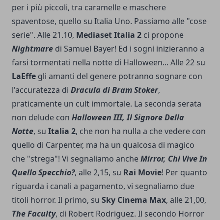
per i più piccoli, tra caramelle e maschere
spaventose, quello su Italia Uno. Passiamo alle "cose
serie". Alle 21.10,
Mediaset Italia 2
ci propone
Nightmare
di Samuel Bayer! Ed i sogni inizieranno a
farsi tormentati nella notte di Halloween... Alle 22 su
LaEffe
gli amanti del genere potranno sognare con
l'accuratezza di
Dracula di Bram Stoker
,
praticamente un cult immortale. La seconda serata
non delude con
Halloween III, Il Signore Della
Notte
, su
Italia 2
, che non ha nulla a che vedere con
quello di Carpenter, ma ha un qualcosa di magico
che "strega"! Vi segnaliamo anche
Mirror, Chi Vive In
Quello Specchio?
, alle 2,15, su
Rai Movie
! Per quanto
riguarda i canali a pagamento, vi segnaliamo due
titoli horror. Il primo, su
Sky Cinema Max
, alle 21,00,
The Faculty
, di Robert Rodriguez. Il secondo Horror