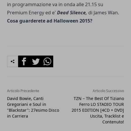
in programmazione va in onda alle 21.15 su
Premium Energy ed e'
Dead Silence,
di James Wan.
Cosa guarderete ad Halloween 2015?
Facebook
Twitter
Whatsapp
Articolo Precedente
Articolo Successivo
David Bowie, Canti
TZN – The Best Of Tiziano
Gregoriani e Soul in
Ferro LO STADIO TOUR
"Blackstar": 27esimo Disco
2015 EDITION [4CD + DVD]
in Carriera
Uscita, Tracklist e
Contenuto!