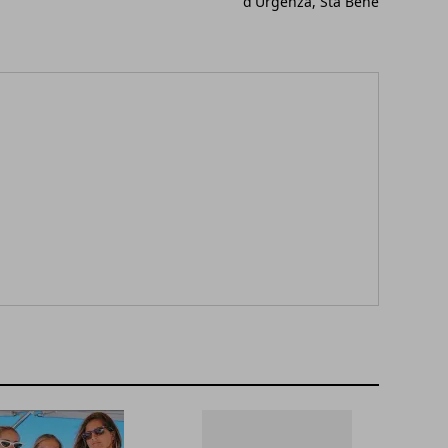
d'Urgenza, Sta Bene