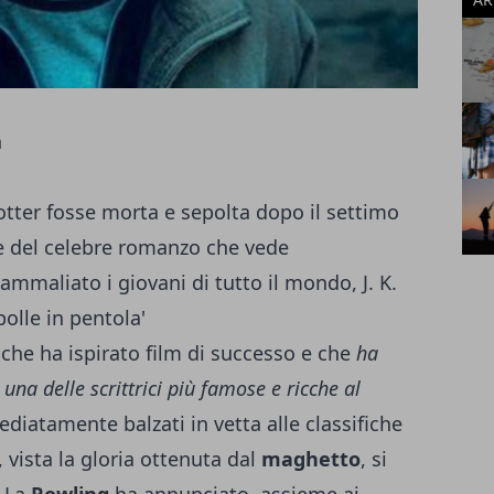
otter fosse morta e sepolta dopo il settimo
ce del celebre romanzo che vede
mmaliato i giovani di tutto il mondo, J. K.
olle in pentola'
che ha ispirato film di successo e che
ha
una delle scrittrici più famose e ricche al
iatamente balzati in vetta alle classifiche
i, vista la gloria ottenuta dal
maghetto
, si