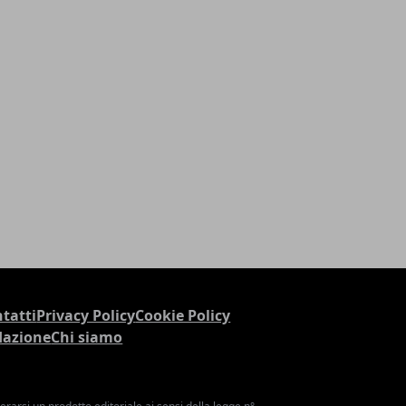
tatti
Privacy Policy
Cookie Policy
dazione
Chi siamo