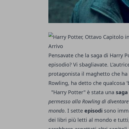
Pensavate che la saga di Harry P
episodio? Vi sbagliavate. L'autri
protagonista il maghetto che ha a
Rowling, ha detto che qualcosa 'b
"Harry Potter" è stata una
saga
permesso alla Rowling di diventare 
mondo
. I sette
episodi
sono immed
dei libri più letti al mondo e tutt