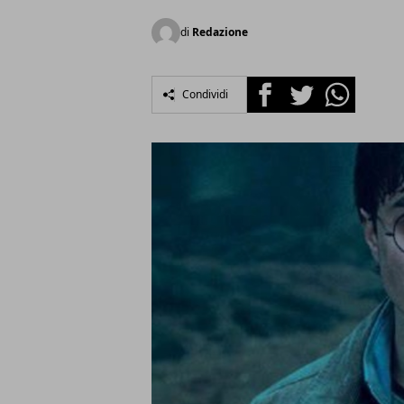
di
Redazione
Facebook
Twitter
Whatsapp
Condividi