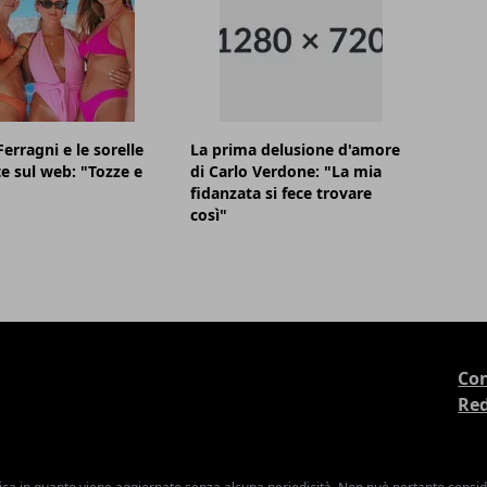
Ferragni e le sorelle
La prima delusione d'amore
te sul web: "Tozze e
di Carlo Verdone: "La mia
fidanzata si fece trovare
così"
Con
Re