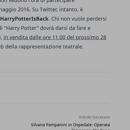
 non vedono l'ora di partecipare
aggio 2016. Su Twitter, intanto, è
HarryPotterIsBack
. Chi non vuole perdersi
i "Harry Potter" dovrà darsi da fare e
i
,
in vendita dalle ore 11.00 del prossimo 28
eb della rappresentazione teatrale.
Articolo Successivo
Silvana Pampanini in Ospedale: Operata