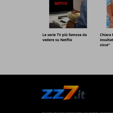
Le serie TV più famose da
Chiara 
vedere su Netflix
insulta
cicce"