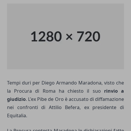
Tempi duri per Diego Armando Maradona, visto che
la Procura di Roma ha chiesto il suo
rinvio a
giudizio
. L'ex Pibe de Oro è accusato di diffamazione
nei confronti di Attilio Befera, ex presidente di
Equitalia.
La Procura contesta Maradona le dichiarazioni fatte