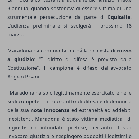
3 anni fa, quando sosteneva di essere vittima di una
strumentale persecuzione da parte di
Equitalia
.
L'udienza preliminare si svolgerà il prossimo 18
marzo.
Maradona ha commentato così la richiesta di
rinvio
a giudizio
: "Il diritto di difesa è previsto dalla
Costituzione". Il campione è difeso dall'avvocato
Angelo Pisani.
"Maradona ha solo legittimamente esercitato e nelle
sedi competenti il suo diritto di difesa e di denuncia
della sua
nota innocenza
ed estraneità ad addebiti
inesistenti. Maradona è stato vittima mediatica di
ingiuste ed infondate pretese, pertanto il suo
invocare giustizia e respingere addebiti illegittimi è