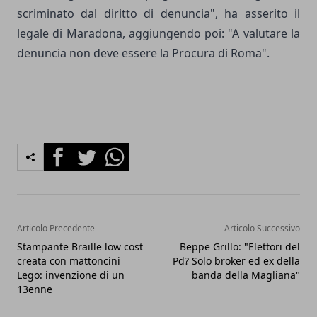
scriminato dal diritto di denuncia", ha asserito il
legale di Maradona, aggiungendo poi: "A valutare la
denuncia non deve essere la Procura di Roma".
Facebook
Twitter
Whatsapp
Articolo Precedente
Articolo Successivo
Stampante Braille low cost
Beppe Grillo: "Elettori del
creata con mattoncini
Pd? Solo broker ed ex della
Lego: invenzione di un
banda della Magliana"
13enne