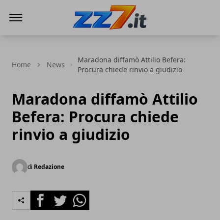
zz7 Curiosità, news ed informazioni
Maradona diffamò Attilio Befera:
Home
News
Procura chiede rinvio a giudizio
Maradona diffamò Attilio
Befera: Procura chiede
rinvio a giudizio
di
Redazione
Facebook
Twitter
Whatsapp