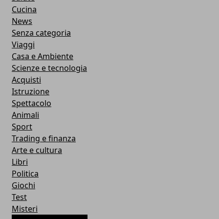
Cucina
News
Senza categoria
Viaggi
Casa e Ambiente
Scienze e tecnologia
Acquisti
Istruzione
Spettacolo
Animali
Sport
Trading e finanza
Arte e cultura
Libri
Politica
Giochi
Test
Misteri