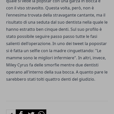
quale si vede la popstar con una garza in bocca e
con il viso stravolto. Questa volta, però, non è
l'ennesima trovata della stravagante cantante, ma il
risultato di una seduta dal suo dentista nella quale le
hanno estratto ben cinque denti. Sul suo profilo è
stato possibile seguire passo passo tutte le fasi
salienti dell'operazione. In uno dei tweet la popostar
si è fatta un selfie con la madre cinguettando: "Le
mamme sono le migliori infermiere". In altri, invece,
Miley Cyrus fa delle smorfie mentre due dentisti
operano all'interno della sua bocca. A quanto pare le
sarebbero stati tolti quattro denti del giudizio.
Facebook
Twitter
Whatsapp