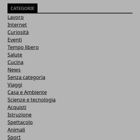
CATEGORIE
Lavoro
Internet
Curiosità
Eventi
Tempo libero
Salute
Cucina
News
Senza categoria
Viaggi
Casa e Ambiente
Scienze e tecnologia
Acquisti
Istruzione
Spettacolo
Animali
Sport