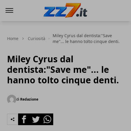
zz7 Curiosità, news ed informazioni
Miley Cyrus dal dentista:"Save
Home
Curiosità
me"... le hanno tolto cinque denti.
Miley Cyrus dal
dentista:"Save me"... le
hanno tolto cinque denti.
di
Redazione
Facebook
Twitter
Whatsapp