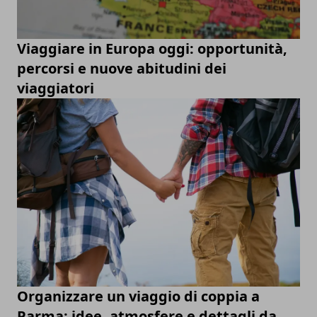
Viaggiare in Europa oggi: opportunità,
percorsi e nuove abitudini dei
viaggiatori
Organizzare un viaggio di coppia a
Parma: idee, atmosfere e dettagli da