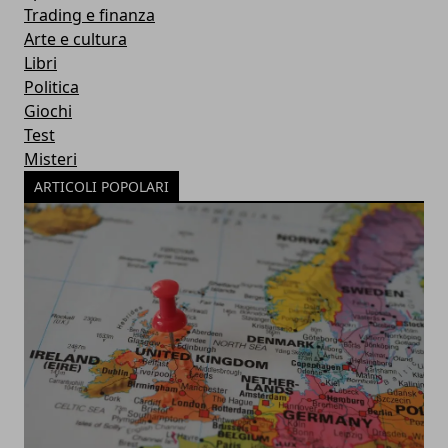
Trading e finanza
Arte e cultura
Libri
Politica
Giochi
Test
Misteri
ARTICOLI POPOLARI