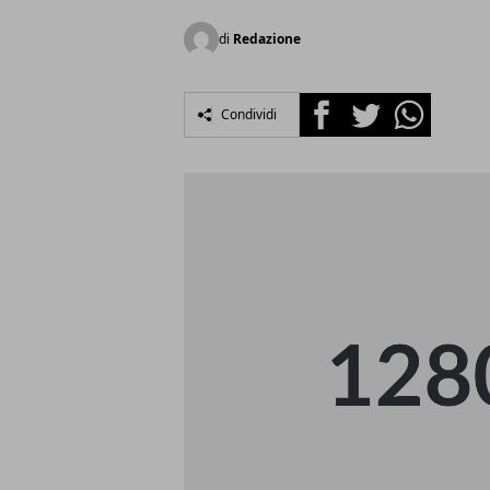
di
Redazione
Facebook
Twitter
Whatsapp
Condividi