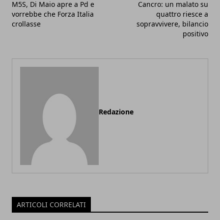
M5S, Di Maio apre a Pd e
Cancro: un malato su
vorrebbe che Forza Italia
quattro riesce a
crollasse
sopravvivere, bilancio
positivo
Redazione
ARTICOLI CORRELATI