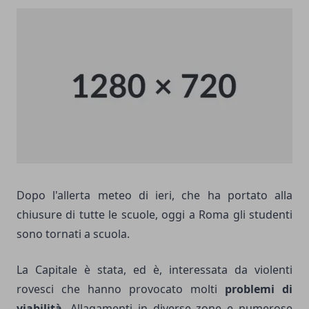
Dopo l'allerta meteo di ieri, che ha portato alla
chiusure di tutte le scuole, oggi a Roma gli studenti
sono tornati a scuola.
La Capitale è stata, ed è, interessata da violenti
rovesci che hanno provocato molti
problemi di
viabilità
. Allagamenti in diverse zone e numerose