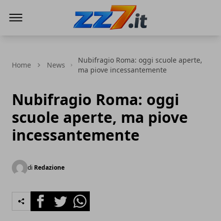
zz7 Curiosità, news ed informazioni
Nubifragio Roma: oggi scuole aperte,
Home
News
ma piove incessantemente
Nubifragio Roma: oggi
scuole aperte, ma piove
incessantemente
di
Redazione
Facebook
Twitter
Whatsapp