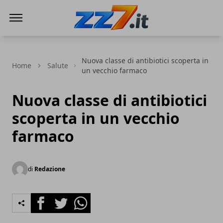
zz7 Curiosità, news ed informazioni
Nuova classe di antibiotici scoperta in
Home
Salute
un vecchio farmaco
Nuova classe di antibiotici
scoperta in un vecchio
farmaco
di
Redazione
Facebook
Twitter
Whatsapp