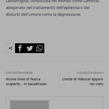
Lamotrigina, conosciuta nel mondo come Lamictal,
adoperato nel trattamento dell'epilessia o dei
disturbi dell'umore come la depressione.
Facebook
Twitter
Whatsapp
Articolo Precedente
Articolo Successivo
Nuove linee di Nazca
L'onda di Hokusai appare
scoperte... in Kazakhstan
nel cielo