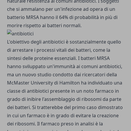
naturale resistenza ai comuni antibiotici. I soggetti
che si ammalano per un'infezione ad opera di un
batterio MRSA hanno il 64% di probabilità in più di
morire rispetto ai batteri normali.
L'obiettivo degli antibiotici è sostanzialmente quello
di arrestare i processi vitali dei batteri, come la
sintesi delle proteine essenziali. I batteri MRSA
hanno sviluppato un'immunità ai comuni antibiotici,
ma un nuovo studio condotto dai ricercatori della
McMaster University di Hamilton ha individuato una
classe di antibiotici presente in un noto farmaco in
grado di inibire l'assemblaggio di ribosomi da parte
dei batteri. Si tratterebbe del primo caso dimostrato
in cui un farmaco è in grado di evitare la creazione
dei ribosomi. Il farmaco preso in analisi è la