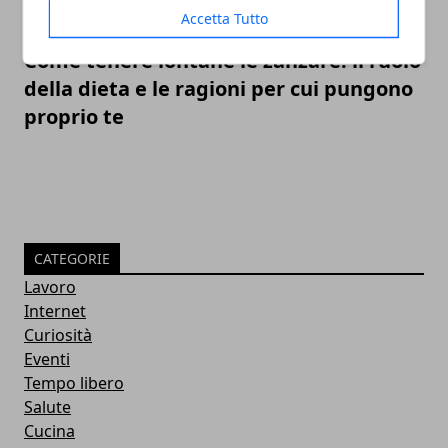
Accetta Tutto
Come tenere lontane le zanzare: il ruolo
della dieta e le ragioni per cui pungono
proprio te
CATEGORIE
Lavoro
Internet
Curiosità
Eventi
Tempo libero
Salute
Cucina