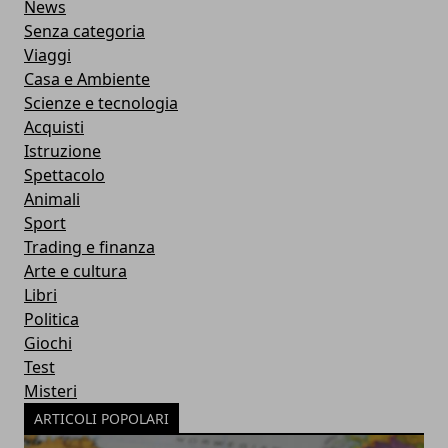
News
Senza categoria
Viaggi
Casa e Ambiente
Scienze e tecnologia
Acquisti
Istruzione
Spettacolo
Animali
Sport
Trading e finanza
Arte e cultura
Libri
Politica
Giochi
Test
Misteri
ARTICOLI POPOLARI