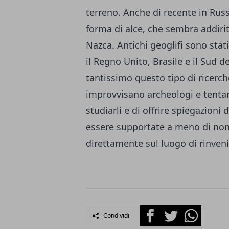
terreno. Anche di recente in Russ
forma di alce, che sembra addirit
Nazca. Antichi geoglifi sono stati 
il Regno Unito, Brasile e il Sud d
tantissimo questo tipo di ricerche
improvvisano archeologi e tentan
studiarli e di offrire spiegazioni
essere supportate a meno di non e
direttamente sul luogo di rinven
Facebook
Twitter
Whatsapp
Condividi