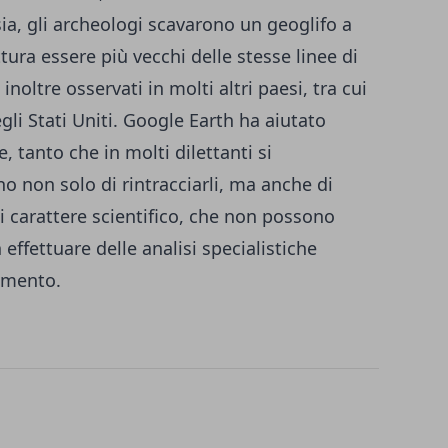
ia, gli archeologi scavarono un geoglifo a
tura essere più vecchi delle stesse linee di
inoltre osservati in molti altri paesi, tra cui
egli Stati Uniti. Google Earth ha aiutato
, tanto che in molti dilettanti si
o non solo di rintracciarli, ma anche di
 di carattere scientifico, che non possono
ffettuare delle analisi specialistiche
imento.