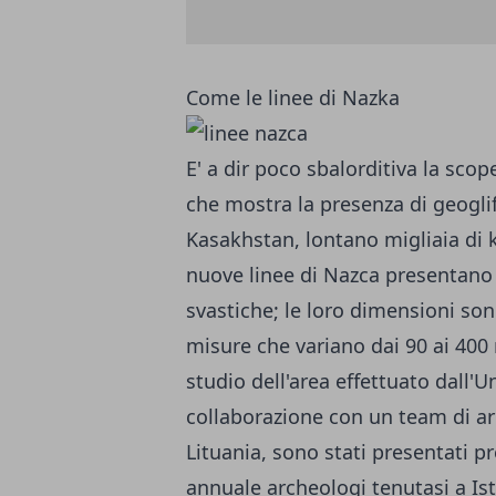
Come le linee di Nazka
E' a dir poco sbalorditiva la scop
che mostra la presenza di geoglif
Kasakhstan, lontano migliaia di
nuove linee di Nazca presentano f
svastiche; le loro dimensioni sono
misure che variano dai 90 ai 400 m
studio dell'area effettuato dall'
collaborazione con un team di arc
Lituania, sono stati presentati p
annuale archeologi tenutasi a Ist