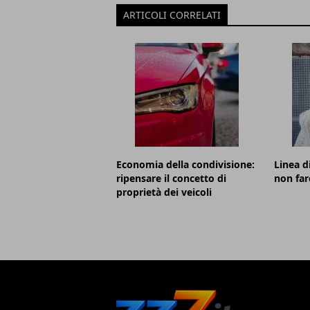
ARTICOLI CORRELATI
Economia della condivisione:
Linea d
ripensare il concetto di
non far
proprietà dei veicoli