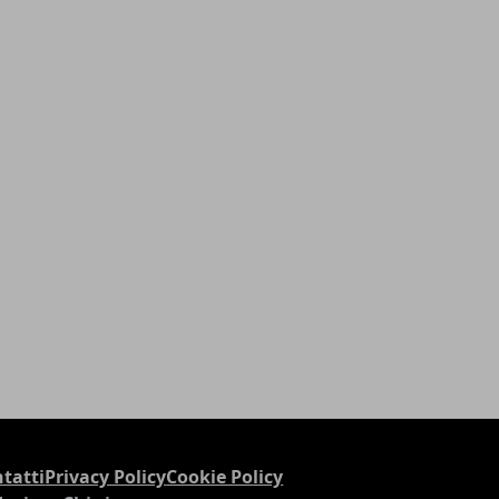
tatti
Privacy Policy
Cookie Policy