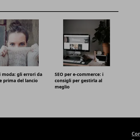
i moda: gli errori da
SEO per e-commerce: i
e prima del lancio
consigli per gestirla al
meglio
Con