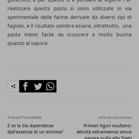
realizzare questa pasta si sono utilizzate in via
sperimentale delle farine derivate da diversi tipi di
fagiolo, e il risultato sembra essere, oltrettutto, una
pasta meno facile da scuocere e molto buona
quanto al sapore.
Facebook
Twitter
Whatsapp
Articolo Precedente
Articolo Successivo
E se la Sla dipendesse
Primari liguri esultano:
dall'assenza di un enzima?
attività extramoenia senza
pagare nulla allo Stato