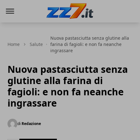
zz7 Curiosità, news ed informazioni
Nuova pastasciutta senza glutine alla
Home
Salute
farina di fagioli: e non fa neanche
ingrassare
Nuova pastasciutta senza
glutine alla farina di
fagioli: e non fa neanche
ingrassare
di
Redazione