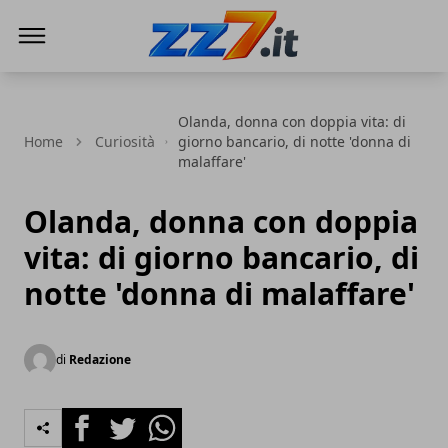
zz7 Curiosità, news ed informazioni
Olanda, donna con doppia vita: di
Home
Curiosità
giorno bancario, di notte 'donna di
malaffare'
Olanda, donna con doppia
vita: di giorno bancario, di
notte 'donna di malaffare'
di
Redazione
Facebook
Twitter
Whatsapp