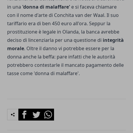
in una
'donna di malaffare'
e si faceva chiamare
con il nome d'arte di Conchita van der Waal. Il suo
tariffario era di ben 450 euro all'ora. Seppur la
prostituzione è legale in Olanda, la banca avrebbe
deciso di lincenziarla per una questione di
integrità
morale
. Oltre il danno vi potrebbe essere per la
donna anche la beffa: pare infatti che le autorità
potrebbero contestarle il mancato pagamento delle
tasse come 'donna di malaffare'.
Facebook
Twitter
Whatsapp