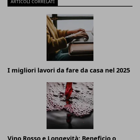
ARTICOLI CORRELATI
I migliori lavori da fare da casa nel 2025
Vino Rosso e Longevità: Beneficio o