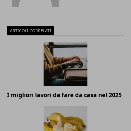
ARTICOLI CORRELATI
I migliori lavori da fare da casa nel 2025