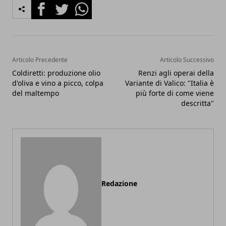
Facebook
Twitter
Whatsapp
Articolo Precedente
Articolo Successivo
Coldiretti: produzione olio
Renzi agli operai della
d'oliva e vino a picco, colpa
Variante di Valico: "Italia è
del maltempo
più forte di come viene
descritta"
Redazione