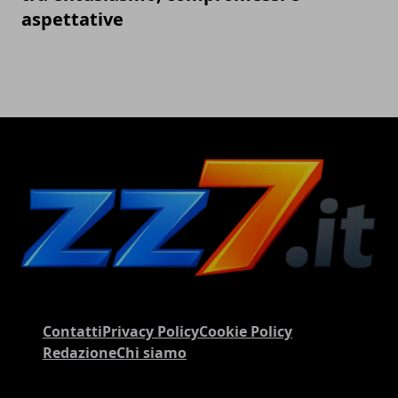
aspettative
Contatti
Privacy Policy
Cookie Policy
Redazione
Chi siamo