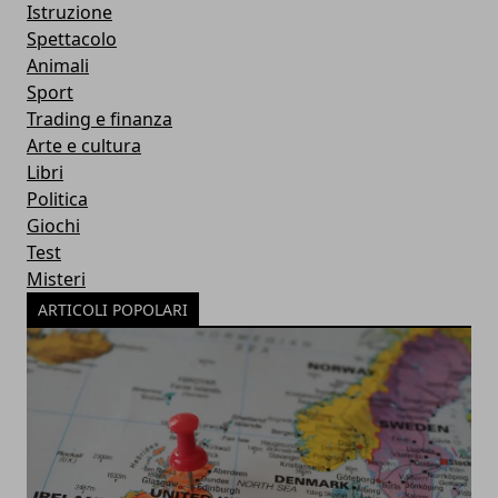
Istruzione
Spettacolo
Animali
Sport
Trading e finanza
Arte e cultura
Libri
Politica
Giochi
Test
Misteri
ARTICOLI POPOLARI