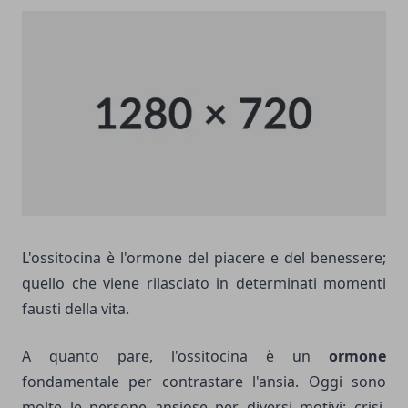
L'ossitocina è l'ormone del piacere e del benessere;
quello che viene rilasciato in determinati momenti
fausti della vita.
A quanto pare, l'ossitocina è un
ormone
fondamentale per contrastare l'ansia. Oggi sono
molte le persone ansiose per diversi motivi: crisi,