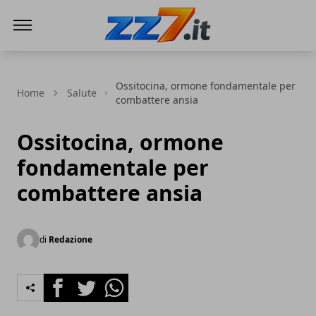
zz7 Curiosità, news ed informazioni
Ossitocina, ormone fondamentale per
Home
Salute
combattere ansia
Ossitocina, ormone
fondamentale per
combattere ansia
di
Redazione
Facebook
Twitter
Whatsapp