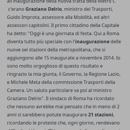
all'inaugurazione della nuova tratta della Metro C
c'erano
Graziano Delrio
, ministro dei Trasporti,
Guido Improta, assessore alla Mobilità, ed altri
assessori capitolini. Il primo cittadino della Capitale
ha detto: "Oggi è una giornata di festa. Qui a Roma
diventa tutto più speciale con l'
inaugurazione
delle
nuove sei stazioni della metropolitana, che si
aggiungono alle 15 inaugurate a novembre 2014. Io
sono molto orgoglioso di questo risultato e
ringrazio la mia giunta, il Governo, la Regione Lazio,
e Michele Meta della commissione Trasporti della
Camera. Un saluto particolare va poi al ministro
Graziano Delrio". Il sindaco di Roma ha ricordato
che nessuno avrebbe mai pensato che in meno di 2
anni si sarebbero potute inaugurare
21 stazioni
,
ricordando le proteste che, ogni giorno, rendevano