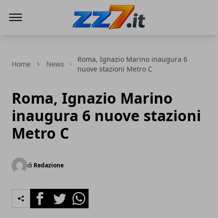
zz7 Curiosità, news ed informazioni
Roma, Ignazio Marino inaugura 6
Home
News
nuove stazioni Metro C
Roma, Ignazio Marino
inaugura 6 nuove stazioni
Metro C
di
Redazione
Facebook
Twitter
Whatsapp