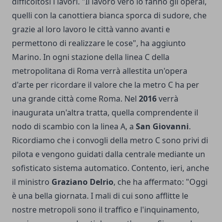
difficoltosi i lavori. "Il lavoro vero lo fanno gli operai,
quelli con la canottiera bianca sporca di sudore, che
grazie al loro lavoro le città vanno avanti e
permettono di realizzare le cose", ha aggiunto
Marino. In ogni stazione della linea C della
metropolitana di Roma verrà allestita un'opera
d'arte per ricordare il valore che la metro C ha per
una grande città come Roma. Nel
2016
verrà
inaugurata un'altra tratta, quella comprendente il
nodo di scambio con la linea A, a
San Giovanni
.
Ricordiamo che i convogli della metro C sono privi di
pilota e vengono guidati dalla centrale mediante un
sofisticato sistema automatico. Contento, ieri, anche
il ministro
Graziano Delrio
, che ha affermato: "Oggi
è una bella giornata. I mali di cui sono afflitte le
nostre metropoli sono il traffico e l'inquinamento,