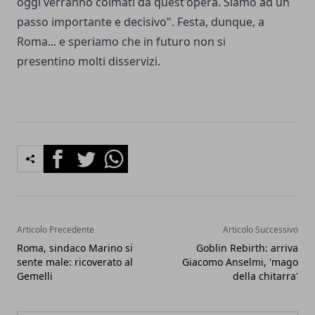
oggi verranno colmati da quest'opera. Siamo ad un
passo importante e decisivo". Festa, dunque, a
Roma... e speriamo che in futuro non si
presentino molti disservizi.
Facebook
Twitter
Whatsapp
Articolo Precedente
Articolo Successivo
Roma, sindaco Marino si
Goblin Rebirth: arriva
sente male: ricoverato al
Giacomo Anselmi, 'mago
Gemelli
della chitarra'