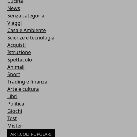
Cucina
News
Senza categoria
Viaggi
Casa e Ambiente
Scienze e tecnologia
Acquisti
Istruzione
Spettacolo
Animali
Sport
Trading e finanza
Arte e cultura
Libri
Politica
Giochi
Test
Misteri
ARTICOLI POPOLARI